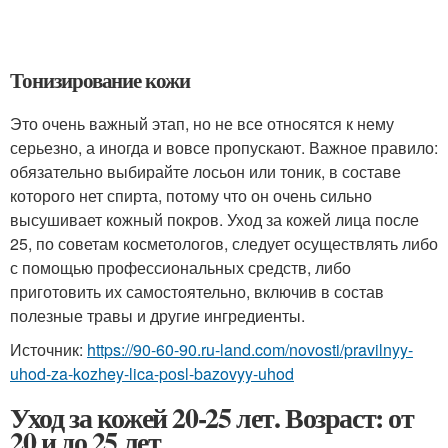
Тонизирование кожи
Это очень важный этап, но не все относятся к нему
серьезно, а иногда и вовсе пропускают. Важное правило:
обязательно выбирайте лосьон или тоник, в составе
которого нет спирта, потому что он очень сильно
высушивает кожный покров. Уход за кожей лица после
25, по советам косметологов, следует осуществлять либо
с помощью профессиональных средств, либо
приготовить их самостоятельно, включив в состав
полезные травы и другие ингредиенты.
Источник:
https://90-60-90.ru-land.com/novosti/pravilnyy-
uhod-za-kozhey-lica-posl-bazovyy-uhod
Уход за кожей 20-25 лет. Возраст: от
20 и до 25 лет