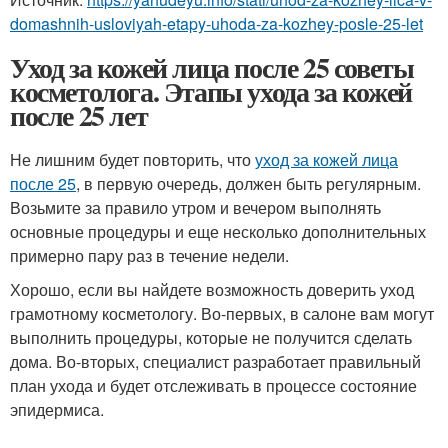
domashnih-usloviyah-etapy-uhoda-za-kozhey-posle-25-let
Уход за кожей лица после 25 советы
косметолога. Этапы ухода за кожей
после 25 лет
Не лишним будет повторить, что
уход за кожей лица
после 25
, в первую очередь, должен быть регулярным.
Возьмите за правило утром и вечером выполнять
основные процедуры и еще несколько дополнительных
примерно пару раз в течение недели.
Хорошо, если вы найдете возможность доверить уход
грамотному косметологу. Во-первых, в салоне вам могут
выполнить процедуры, которые не получится сделать
дома. Во-вторых, специалист разработает правильный
план ухода и будет отслеживать в процессе состояние
эпидермиса.