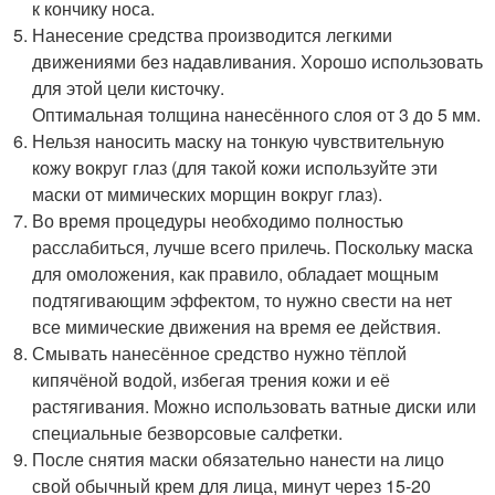
к кончику носа.
Нанесение средства производится легкими
движениями без надавливания. Хорошо использовать
для этой цели кисточку.
Оптимальная толщина нанесённого слоя от 3 до 5 мм.
Нельзя наносить маску на тонкую чувствительную
кожу вокруг глаз (для такой кожи используйте эти
маски от мимических морщин вокруг глаз).
Во время процедуры необходимо полностью
расслабиться, лучше всего прилечь. Поскольку маска
для омоложения, как правило, обладает мощным
подтягивающим эффектом, то нужно свести на нет
все мимические движения на время ее действия.
Смывать нанесённое средство нужно тёплой
кипячёной водой, избегая трения кожи и её
растягивания. Можно использовать ватные диски или
специальные безворсовые салфетки.
После снятия маски обязательно нанести на лицо
свой обычный крем для лица, минут через 15-20