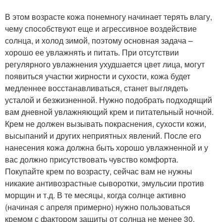
В этом возрасте кожа понемногу начинает терять влагу,
чему способствуют еще и агрессивное воздействие
солнца, и холод зимой, поэтому основная задача –
хорошо ее увлажнять и питать. При отсутствии
регулярного увлажнения ухудшается цвет лица, могут
появиться участки жирности и сухости, кожа будет
медленнее восстанавливаться, станет выглядеть
усталой и безжизненной. Нужно подобрать подходящий
вам дневной увлажняющий крем и питательный ночной.
Крем не должен вызывать покраснения, сухости кожи,
высыпаний и других неприятных явлений. После его
нанесения кожа должна быть хорошо увлажненной и у
вас должно присутствовать чувство комфорта.
Покупайте крем по возрасту, сейчас вам не нужны
никакие антивозрастные сыворотки, эмульсии против
морщин и т.д. В те месяцы, когда солнце активно
(начиная с апреля примерно) нужно пользоваться
кремом с фактором защиты от солнца не менее 30.