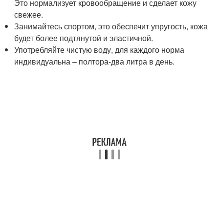
Это нормализует кровообращение и сделает кожу
свежее.
Занимайтесь спортом, это обеспечит упругость, кожа
будет более подтянутой и эластичной.
Употребляйте чистую воду, для каждого норма
индивидуальна – полтора-два литра в день.