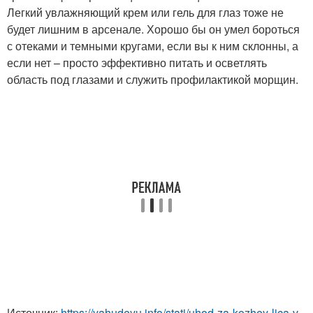
Легкий увлажняющий крем или гель для глаз тоже не
будет лишним в арсенале. Хорошо бы он умел бороться
с отеками и темными кругами, если вы к ним склонны, а
если нет – просто эффективно питать и осветлять
область под глазами и служить профилактикой морщин.
Источник:
https://yahudeyu.info/stati/uhod-za-kozhey-lica-v-