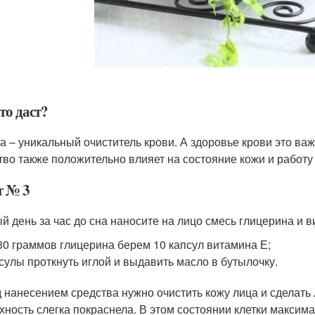
это даст?
а – уникальный очиститель крови. А здоровье крови это ва
тво также положительно влияет на состояние кожи и работу
ет № 3
й день за час до сна наносите на лицо смесь глицерина и в
30 граммов глицерина берем 10 капсул витамина Е;
сулы проткнуть иглой и выдавить масло в бутылочку.
 нанесением средства нужно очистить кожу лица и сделать 
хность слегка покраснела. В этом состоянии клетки макси