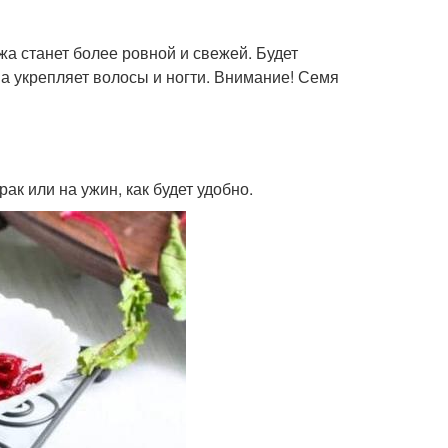
жа станет более ровной и свежей. Будет
а укрепляет волосы и ногти. Внимание! Семя
ак или на ужин, как будет удобно.