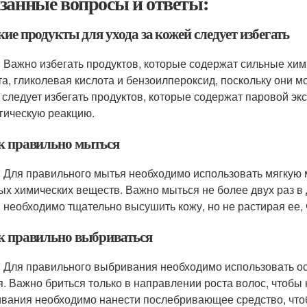
занные вопросы и ответы:
кие продукты для ухода за кожей следует избегать
: Важно избегать продуктов, которые содержат сильные хим
та, гликолевая кислота и бензоилпероксид, поскольку они м
 следует избегать продуктов, которые содержат паровой экс
гическую реакцию.
ак правильно мыться
: Для правильного мытья необходимо использовать мягкую м
ых химических веществ. Важно мыться не более двух раз в 
 необходимо тщательно высушить кожу, но не растирая ее, 
ак правильно выбриваться
: Для правильного выбривания необходимо использовать о
я. Важно бриться только в направлении роста волос, чтобы
вания необходимо нанести послебривающее средство, чтобы