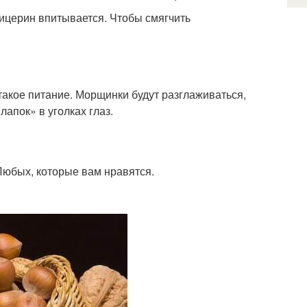
лицерин впитывается. Чтобы смягчить
такое питание. Морщинки будут разглаживаться,
апок» в уголках глаз.
Любых, которые вам нравятся.