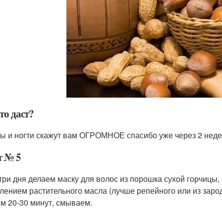
это даст?
ы и ногти скажут вам ОГРОМНОЕ спасибо уже через 2 неде
т № 5
 три дня делаем маску для волос из порошка сухой горчицы,
лением растительного масла (лучше репейного или из зар
м 20-30 минут, смываем.