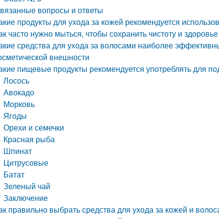
вязанные вопросы и ответы
акие продукты для ухода за кожей рекомендуется использо
ак часто нужно мыться, чтобы сохранить чистоту и здоровье
акие средства для ухода за волосами наиболее эффективн
осметической внешности
акие пищевые продукты рекомендуется употреблять для по
Лосось
Авокадо
Морковь
Ягоды
Орехи и семечки
Красная рыба
Шпинат
Цитрусовые
Батат
Зеленый чай
Заключение
ак правильно выбрать средства для ухода за кожей и волос