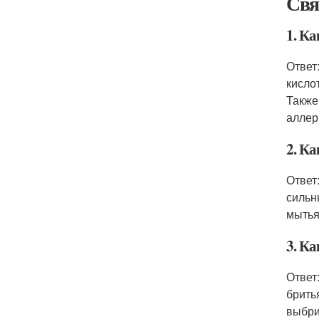
Свя
1. Ка
Ответ
кисло
Также
аллер
2. К
Ответ
сильн
мытья
3. К
Ответ
брить
выбри