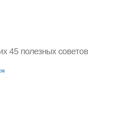
х 45 полезных советов
ов