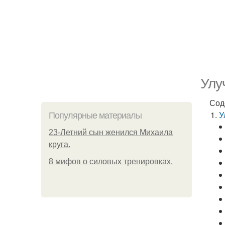
Улу
Сод
У
Популярные материалы
23-Летний сын женился Михаила
круга.
8 мифов о силовых тренировках.