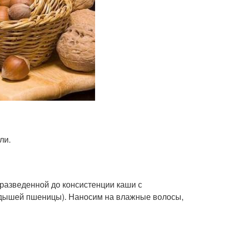
ли.
 разведенной до консистенции каши с
одышей пшеницы). Наносим на влажные волосы,