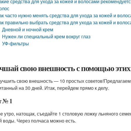
акие средства для ухода за кожей и волосами рекомендуетс
олос
ак часто нужно менять средства для ухода за кожей и воло
ак правильно выбрать средства для ухода за кожей и волос
Дневной и ночной крем
Нужен ли специальный крем вокруг глаз
УФ-фильтры
чшай свою внешность с помощью этих 
лучшить свою внешность — 10 простых советов!Предлагаем
итанный на 30 дней. Итак, перейдем прямо к делу.
т № 1
е утро, натощак, съедайте 1 столовую ложку льняного сем
й воды. Через полчаса можно есть.