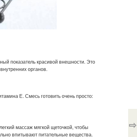
жный показатель красивой внешности. Это
 внутренних органов.
итамина Е. Смесь готовить очень просто:
⇨
легкий массаж мягкой щеточкой, чтобы
мально впитывают питательные вещества.