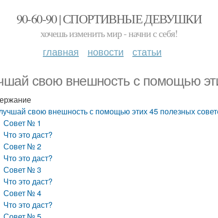
90-60-90 | СПОРТИВНЫЕ ДЕВУШКИ
хочешь изменить мир - начни с себя!
главная
новости
статьи
чшай свою внешность с помощью эти
ержание
лучшай свою внешность с помощью этих 45 полезных совет
Совет № 1
Что это даст?
Совет № 2
Что это даст?
Совет № 3
Что это даст?
Совет № 4
Что это даст?
Совет № 5