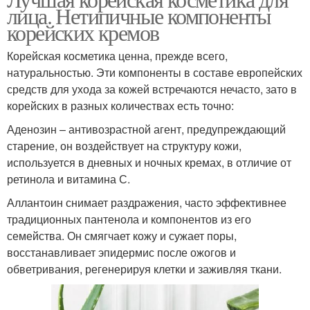
лица. Нетипичные компоненты
корейских кремов
Корейская косметика ценна, прежде всего,
натуральностью. Эти компоненты в составе европейских
средств для ухода за кожей встречаются нечасто, зато в
корейских в разных количествах есть точно:
Аденозин – антивозрастной агент, предупреждающий
старение, он воздействует на структуру кожи,
используется в дневных и ночных кремах, в отличие от
ретинола и витамина С.
Аллантоин снимает раздражения, часто эффективнее
традиционных пантенола и компонентов из его
семейства. Он смягчает кожу и сужает поры,
восстанавливает эпидермис после ожогов и
обветривания, регенерируя клетки и заживляя ткани.