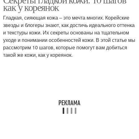
Крем для жирной кожи
Мужской крем
как у кореянок
Гладкая, сияющая кожа – это мечта многих. Корейские
звезды и блогеры знают, как достичь идеального оттенка
и текстуры кожи. Их секреты основаны на тщательном
уходе и понимании особенностей кожи. В этой статье мы
рассмотрим 10 шагов, которые помогут вам добиться
такой же кожи, как у кореянок.