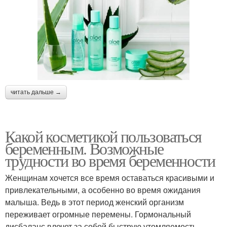
читать дальше →
Какой косметикой пользоваться
беременным. Возможные
трудности во время беременности
Женщинам хочется все время оставаться красивыми и
привлекательными, а особенно во время ожидания
малыша. Ведь в этот период женский организм
переживает огромные перемены. Гормональный
дисбаланс влечет за собой быструю утомляемость