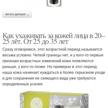
читать дальше →
Как ухаживать за кожей лица в 20–
25 лет. От 25 до 35 лет
Сразу оговоримся, этот возрастной период называется
весьма условно. Четкой границы нет, и у кого-то первые
признаки возрастных изменений кожи появляются
раньше, у кого-то позже. Но примерно в этот период
наша кожа начинает нуждаться в более серьезном уходе
и для сохранения ее сияющего вида уже требуются
определенные усилия.