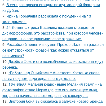
6.
В сети разгорелся скандал вокруг молодой блогерши
из Дубая.
7.
Ирина Горбачёва рассказала о похудении на 13
килограммов.
8.
24-Летняя актриса Василина юсковец страдает от
дисморфофобии, это расстройства, при котором человек
неправильно воспринимает свое отражение.
9.
Российский певец и шоумен Прохор Шаляпин раскрыл
секрет стройности фразой "как можно отказаться от
пельмешек?
10.
Джейми Фокс и его возлюбленная элис хакстепп ждут
ребенка.
11.
"Работа над Ошибками": Анастасия Костенко снова
легла под нож ради идеального декольте.
12.
16-Летняя Мелания кнавс - ныне Мелания трамп - на
фотографии стане Йерко (да, это его настоящее имя),
когда она начинала свою модельную карьеру ….
13.
Виктория боня высказалась о запуске нового Бренда