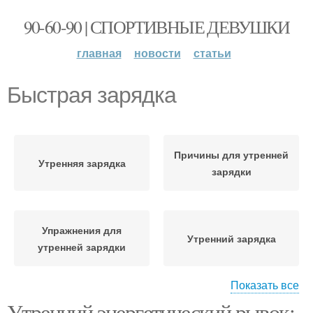
90-60-90 | СПОРТИВНЫЕ ДЕВУШКИ
главная
новости
статьи
Быстрая зарядка
Причины для утренней
Утренняя зарядка
зарядки
Упражнения для
Утренний зарядка
утренней зарядки
Показать все
Утренний энергетический рывок:
Зарядка с правильным