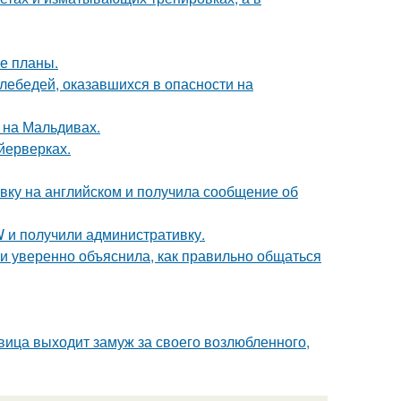
е планы.
лебедей, оказавшихся в опасности на
 на Мальдивах.
йерверках.
вку на английском и получила сообщение об
 и получили административку.
и уверенно объяснила, как правильно общаться
вица выходит замуж за своего возлюбленного,