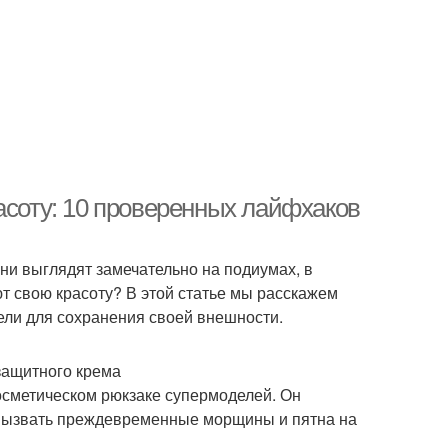
асоту: 10 проверенных лайфхаков
ни выглядят замечательно на подиумах, в
т свою красоту? В этой статье мы расскажем
ели для сохранения своей внешности.
защитного крема
осметическом рюкзаке супермоделей. Он
 вызвать преждевременные морщины и пятна на