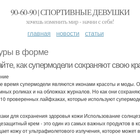
90-60-90 | СПОРТИВНЫЕ ДЕВУШКИ
хочешь изменить мир - начни с себя!
главная
новости
статьи
уры в форме
айте, как супермодели сохраняют свою кр
ение
е время супермодели являются иконами красоты и моды. О
мных роликах и на обложках журналов. Но как они сохраняю
 10 проверенных лайфхаках, которые используют супермод
аки для сохранения здоровья кожи Использование солнце
езащитный крем - это один из самых важных продуктов в к
ает кожу от ультрафиолетового излучения, которое может