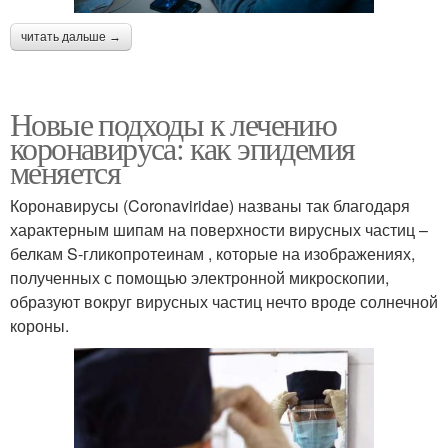
читать дальше →
Новые подходы к лечению
коронавируса: как эпидемия
меняется
Коронавирусы (Coronaviridae) названы так благодаря
характерным шипам на поверхности вирусных частиц –
белкам S-гликопротеинам , которые на изображениях,
полученных с помощью электронной микроскопии,
образуют вокруг вирусных частиц нечто вроде солнечной
короны.