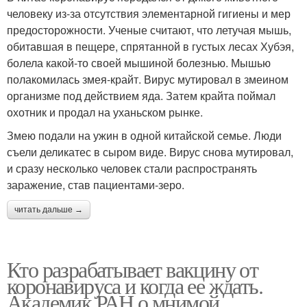
человеку из-за отсутствия элементарной гигиены и мер
предосторожности. Ученые считают, что летучая мышь,
обитавшая в пещере, спрятанной в густых лесах Хубэя,
болела какой-то своей мышиной болезнью. Мышью
полакомилась змея-крайт. Вирус мутировал в змеином
организме под действием яда. Затем крайта поймал
охотник и продал на уханьском рынке.
Змею подали на ужин в одной китайской семье. Люди
съели деликатес в сыром виде. Вирус снова мутировал,
и сразу несколько человек стали распространять
заражение, став пациентами-зеро.
читать дальше →
Кто разрабатывает вакцину от
коронавируса и когда ее ждать.
Академик РАН о мнимой