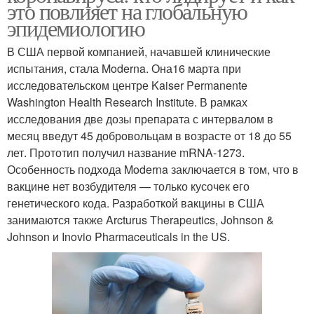
это повлияет на глобальную
эпидемиологию
В США первой компанией, начавшей клинические
испытания, стала Moderna. Она16 марта при
исследовательском центре Kaiser Permanente
Washington Health Research Institute. В рамках
исследования две дозы препарата с интервалом в
месяц введут 45 добровольцам в возрасте от 18 до 55
лет. Прототип получил название mRNA-1273.
Особенность подхода Moderna заключается в том, что в
вакцине нет возбудителя — только кусочек его
генетического кода. Разработкой вакцины в США
занимаются также Arcturus Therapeutics, Johnson &
Johnson и Inovio Pharmaceuticals in the US.