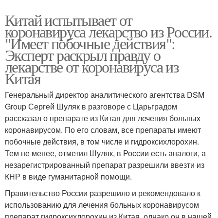
Китай испытывает от
коронавируса лекарство из России.
"Имеет побочные действия":
Эксперт раскрыл правду о
лекарстве от коронавируса из
Китая
Генеральный директор аналитического агентства DSM
Group Сергей Шуляк в разговоре с Царьградом
рассказал о препарате из Китая для лечения больных
коронавирусом. По его словам, все препараты имеют
побочные действия, в том числе и гидроксихлорохин.
Тем не менее, отметил Шуляк, в России есть аналоги, а
незарегистрированный препарат разрешили ввезти из
КНР в виде гуманитарной помощи.
Правительство России разрешило и рекомендовало к
использованию для лечения больных коронавирусом
препарат гидроксихлорохин из Китая, однако он в нашей