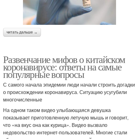
читать дальше →
Развенчание мифов о китайском
коронавирусе: ответы на самые
популярные вопросы
С самого начала эпидемии люди начали строить догадки
о происхождении коронавируса. Ситуацию усугубили
многочисленные
На одном таком видео улыбающаяся девушка
показывает приготовленную летучую мышь и говорит,
что «на вкус она как курица». Видео вызвало
недовольство интернет-пользователей. Многие стали