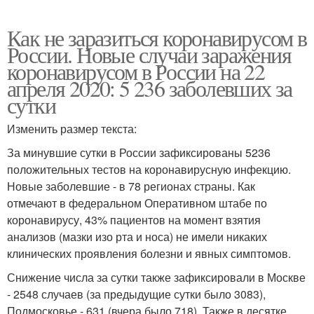
Как не заразиться коронавирусом в
России. Новые случаи заражения
коронавирусом в России на 22
апреля 2020: 5 236 заболевших за
сутки
Изменить размер текста:
За минувшие сутки в России зафиксированы 5236
положительных тестов на коронавирусную инфекцию.
Новые заболевшие - в 78 регионах страны. Как
отмечают в федеральном Оперативном штабе по
коронавирусу, 43% пациентов на момент взятия
анализов (мазки изо рта и носа) не имели никаких
клинических проявления болезни и явных симптомов.
Снижение числа за сутки также зафиксировали в Москве
- 2548 случаев (за предыдущие сутки было 3083),
Подмосковье - 631 (вчера было 718). Также в десятке