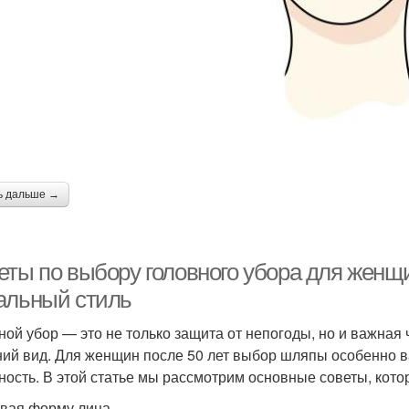
ь дальше →
ты по выбору головного убора для женщин
альный стиль
ной убор — это не только защита от непогоды, но и важная 
ий вид. Для женщин после 50 лет выбор шляпы особенно ва
ность. В этой статье мы рассмотрим основные советы, кото
вая форму лица