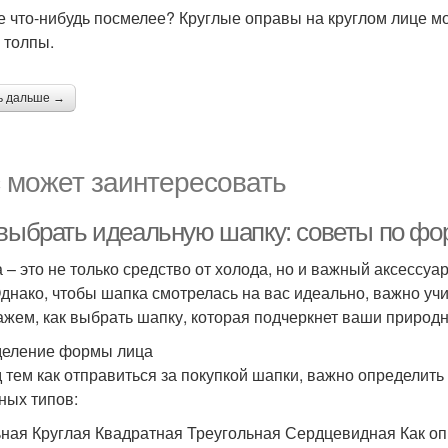
е что-нибудь посмелее? Круглые оправы на круглом лице м
з толпы.
ь дальше →
 может заинтересовать
 выбрать идеальную шапку: советы по фо
 – это не только средство от холода, но и важный аксессуа
Однако, чтобы шапка смотрелась на вас идеально, важно уч
ажем, как выбрать шапку, которая подчеркнет ваши природн
еление формы лица
 тем как отправиться за покупкой шапки, важно определит
ных типов:
ная Круглая Квадратная Треугольная Сердцевидная Как о