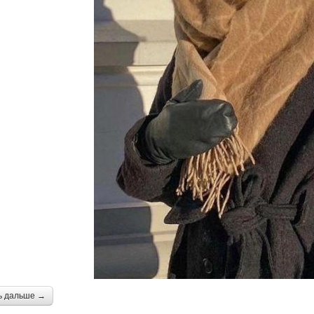
ь дальше →