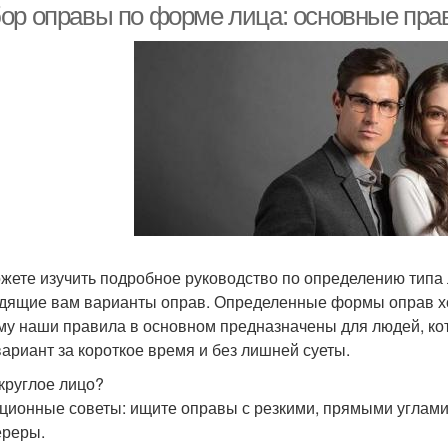
ор оправы по форме лица: основные пра
жете изучить подробное руководство по определению типа 
дящие вам варианты оправ. Определенные формы оправ хо
му наши правила в основном предназначены для людей, ко
вариант за короткое время и без лишней суеты.
 круглое лицо?
ционные советы: ищите оправы с резкими, прямыми углами:
реры.