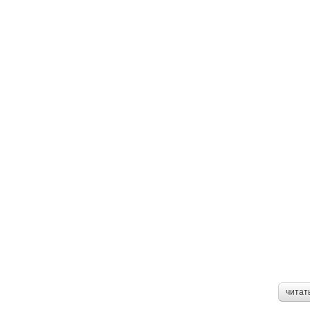
читат