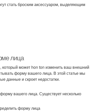
огут стать броским аксессуаром, выделяющим
рме лица
р, который может hon ton изменить ваш внешний
итывать форму вашего лица. В этой статье мы
ые данные и скроет недостатки.
ь форму вашего лица. Существует несколько
пределить форму лица