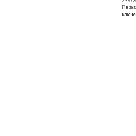
Перво
ключе