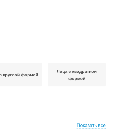
Лица с квадратной
с круглой формой
формой
Показать все