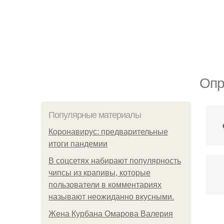
Опр
Популярные материалы
Коронавирус: предварительные
итоги пандемии
В соцсетях набирают популярность
чипсы из крапивы, которые
пользователи в комментариях
называют неожиданно вкусными.
Жена Курбана Омарова Валерия