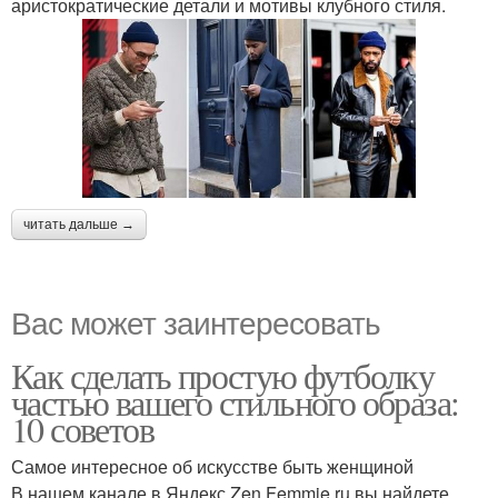
аристократические детали и мотивы клубного стиля.
читать дальше →
Вас может заинтересовать
Как сделать простую футболку
частью вашего стильного образа:
10 советов
Самое интересное об искусстве быть женщиной
В нашем канале в Яндекс Zen Femmie.ru вы найдете