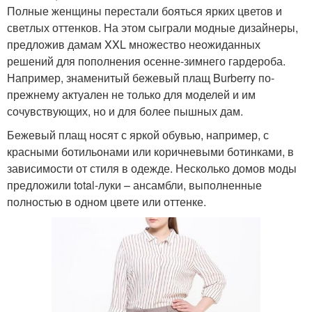
Полные женщины перестали бояться ярких цветов и
светлых оттенков. На этом сыграли модные дизайнеры,
предложив дамам XXL множество неожиданных
решений для пополнения осенне-зимнего гардероба.
Например, знаменитый бежевый плащ Burberry по-
прежнему актуален не только для моделей и им
сочувствующих, но и для более пышных дам.
Бежевый плащ носят с яркой обувью, например, с
красными ботильонами или коричневыми ботинками, в
зависимости от стиля в одежде. Несколько домов моды
предложили total-луки – ансамбли, выполненные
полностью в одном цвете или оттенке.