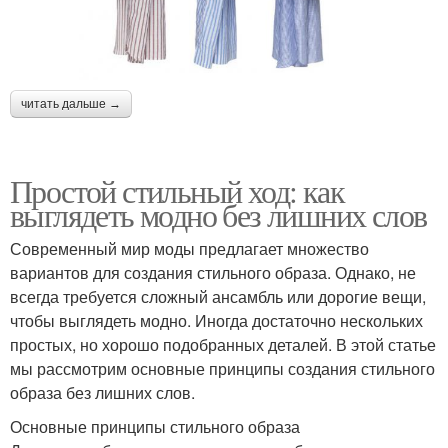
читать дальше →
Простой стильный ход: как
выглядеть модно без лишних слов
Современный мир моды предлагает множество
вариантов для создания стильного образа. Однако, не
всегда требуется сложный ансамбль или дорогие вещи,
чтобы выглядеть модно. Иногда достаточно нескольких
простых, но хорошо подобранных деталей. В этой статье
мы рассмотрим основные принципы создания стильного
образа без лишних слов.
Основные принципы стильного образа