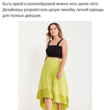
Быть яркой и разнообразной можно хоть целое лето.
Дизайнеры разработали целую линейку легкой одежды
для полных девушек.
Повседневные образа
Красивые образа
Девушки в платьях
Красивый образ
Луки для полных
женщин