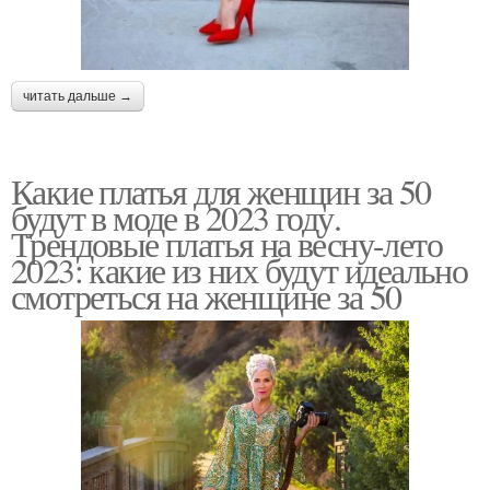
читать дальше →
Какие платья для женщин за 50
будут в моде в 2023 году.
Трендовые платья на весну-лето
2023: какие из них будут идеально
смотреться на женщине за 50