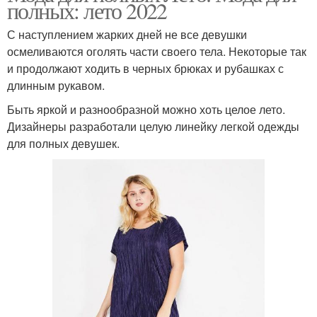
полных: лето 2022
С наступлением жарких дней не все девушки
осмеливаются оголять части своего тела. Некоторые так
и продолжают ходить в черных брюках и рубашках с
длинным рукавом.
Быть яркой и разнообразной можно хоть целое лето.
Дизайнеры разработали целую линейку легкой одежды
для полных девушек.