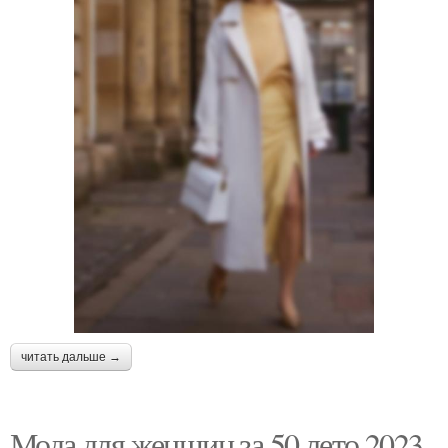
читать дальше →
Мода для женщин за 50 лето 2023.