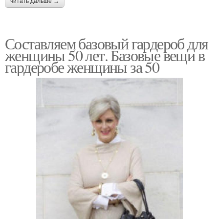
читать дальше →
Составляем базовый гардероб для
женщины 50 лет. Базовые вещи в
гардеробе женщины за 50