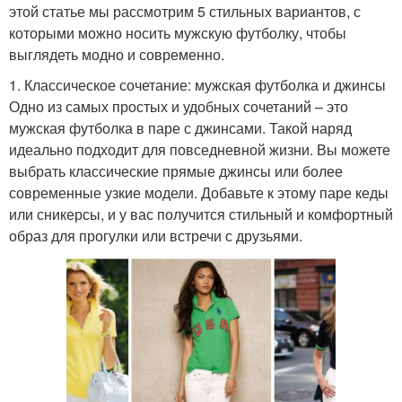
этой статье мы рассмотрим 5 стильных вариантов, с
которыми можно носить мужскую футболку, чтобы
выглядеть модно и современно.
1. Классическое сочетание: мужская футболка и джинсы
Одно из самых простых и удобных сочетаний – это
мужская футболка в паре с джинсами. Такой наряд
идеально подходит для повседневной жизни. Вы можете
выбрать классические прямые джинсы или более
современные узкие модели. Добавьте к этому паре кеды
или сникерсы, и у вас получится стильный и комфортный
образ для прогулки или встречи с друзьями.