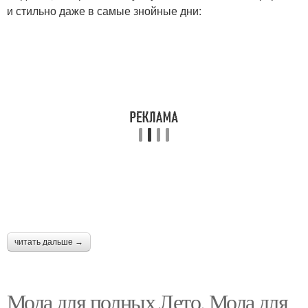
и стильно даже в самые знойные дни:
читать дальше →
Мода для полных Лето. Мода для