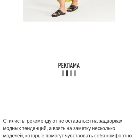
Стилисты рекомендуют не оставаться на задворках
модных тенденций, а взять на заметку несколько
моделей, которые помогут чувствовать себя комфортно