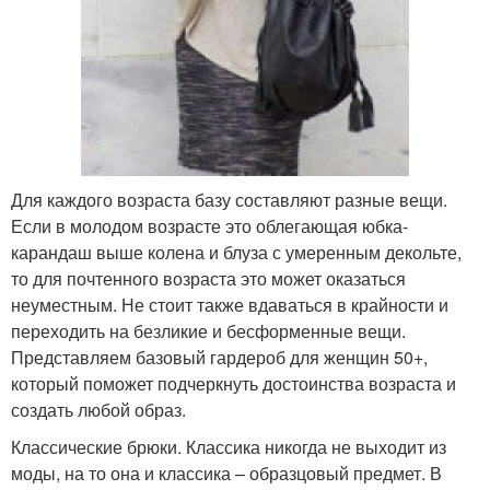
Для каждого возраста базу составляют разные вещи.
Если в молодом возрасте это облегающая юбка-
карандаш выше колена и блуза с умеренным декольте,
то для почтенного возраста это может оказаться
неуместным. Не стоит также вдаваться в крайности и
переходить на безликие и бесформенные вещи.
Представляем базовый гардероб для женщин 50+,
который поможет подчеркнуть достоинства возраста и
создать любой образ.
Классические брюки. Классика никогда не выходит из
моды, на то она и классика – образцовый предмет. В