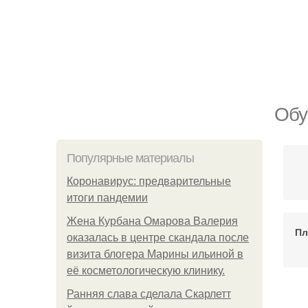
Обу
Популярные материалы
Коронавирус: предварительные
итоги пандемии
Жена Курбана Омарова Валерия
Пл
оказалась в центре скандала после
визита блогера Марины ильиной в
её косметологическую клинику.
Ранняя слава сделала Скарлетт