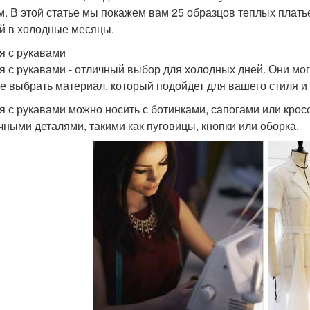
м. В этой статье мы покажем вам 25 образцов теплых плать
й в холодные месяцы.
я с рукавами
я с рукавами - отличный выбор для холодных дней. Они могу
е выбрать материал, который подойдет для вашего стиля и
я с рукавами можно носить с ботинками, сапогами или крос
чными деталями, такими как пуговицы, кнопки или оборка.