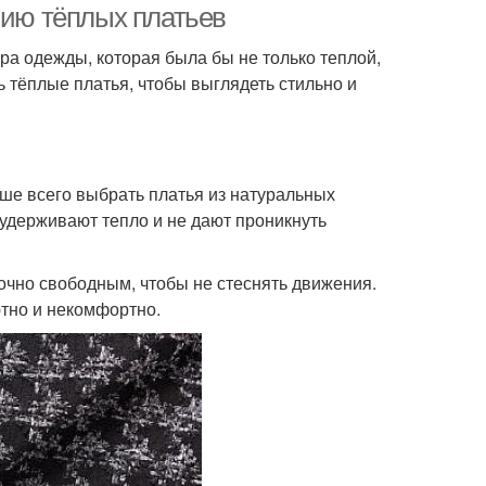
нию тёплых платьев
а одежды, которая была бы не только теплой,
ть тёплые платья, чтобы выглядеть стильно и
ше всего выбрать платья из натуральных
 удерживают тепло и не дают проникнуть
очно свободным, чтобы не стеснять движения.
ютно и некомфортно.