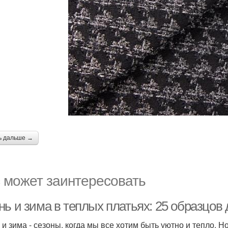
ь дальше →
 может заинтересовать
нь и зима в теплых платьях: 25 образцов
 и зима - сезоны, когда мы все хотим быть уютно и тепло. Н