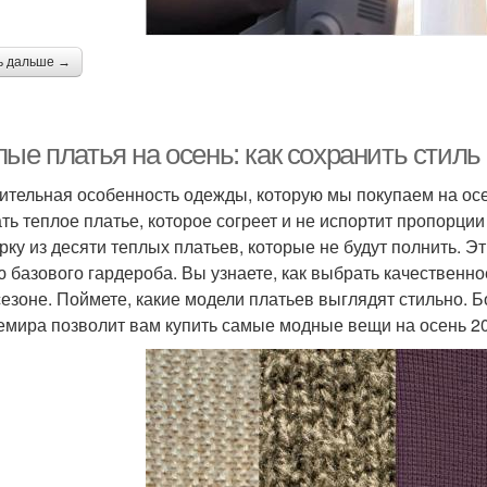
ь дальше →
ые платья на осень: как сохранить стиль
ительная особенность одежды, которую мы покупаем на осе
ть теплое платье, которое согреет и не испортит пропорц
рку из десяти теплых платьев, которые не будут полнить. Э
ю базового гардероба. Вы узнаете, как выбрать качественно
сезоне. Поймете, какие модели платьев выглядят стильно. 
емира позволит вам купить самые модные вещи на осень 2