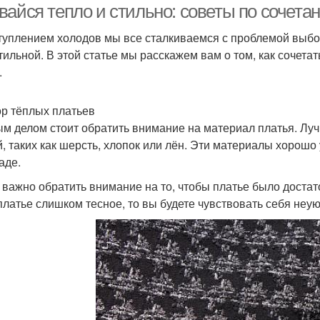
вайся тепло и стильно: советы по сочета
туплением холодов мы все сталкиваемся с проблемой выбор
стильной. В этой статье мы расскажем вам о том, как сочета
.
р тёплых платьев
м делом стоит обратить внимание на материал платья. Луч
й, таких как шерсть, хлопок или лён. Эти материалы хорошо
аде.
 важно обратить внимание на то, чтобы платье было достат
платье слишком тесное, то вы будете чувствовать себя неу