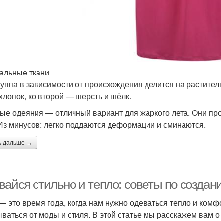
альные ткани
руппа в зависимости от происхождения делится на растител
 хлопок, ко второй — шерсть и шёлк.
ые одеяния — отличный вариант для жаркого лета. Они про
 Из минусов: легко поддаются деформации и сминаются.
ь дальше →
вайся стильно и тепло: советы по созда
— это время года, когда нам нужно одеваться тепло и комфо
ываться от моды и стиля. В этой статье мы расскажем вам о