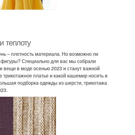
 и теплоту
нь – плотность материала. Но возможно ли
ии фигуры? Специально для вас мы собрали
ти вещи в моде осенью 2023 и станут важной
е трикотажное платье и какой кашемир носить в
Большая подборка одежды из шерсти, трикотажа
023.