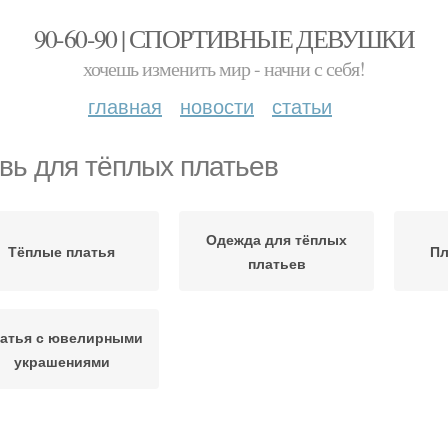
90-60-90 | СПОРТИВНЫЕ ДЕВУШКИ
хочешь изменить мир - начни с себя!
главная
новости
статьи
вь для тёплых платьев
Одежда для тёплых
Тёплые платья
Пл
платьев
атья с ювелирными
украшениями