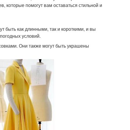
ев, которые помогут вам оставаться стильной и
т быть как длинными, так и короткими, и вы
 погодных условий.
совками. Они также могут быть украшены