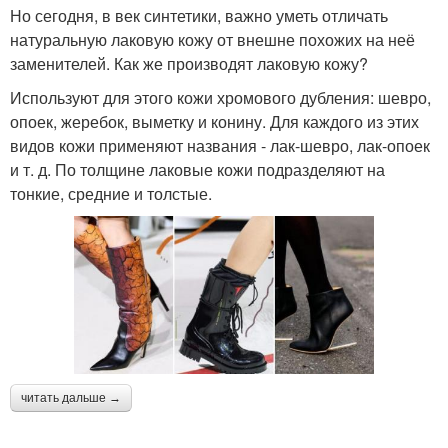
Но сегодня, в век синтетики, важно уметь отличать
натуральную лаковую кожу от внешне похожих на неё
заменителей. Как же производят лаковую кожу?
Используют для этого кожи хромового дубления: шевро,
опоек, жеребок, выметку и конину. Для каждого из этих
видов кожи применяют названия - лак-шевро, лак-опоек
и т. д. По толщине лаковые кожи подразделяют на
тонкие, средние и толстые.
читать дальше →