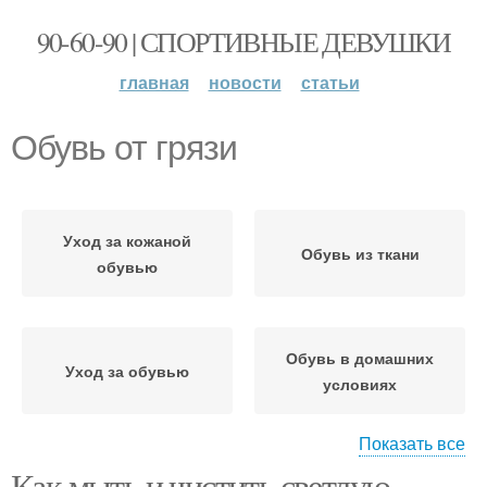
90-60-90 | СПОРТИВНЫЕ ДЕВУШКИ
главная
новости
статьи
Обувь от грязи
Уход за кожаной
Обувь из ткани
обувью
Обувь в домашних
Уход за обувью
условиях
Показать все
Как мыть и чистить светлую