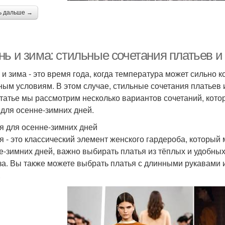
ь дальше →
нь и зима: стильные сочетания платьев 
 и зима - это время года, когда температура может сильно 
ным условиям. В этом случае, стильные сочетания платьев
статье мы рассмотрим несколько вариантов сочетаний, кото
 для осенне-зимних дней.
я для осенне-зимних дней
я - это классический элемент женского гардероба, который 
е-зимних дней, важно выбирать платья из тёплых и удобных 
за. Вы также можете выбрать платья с длинными рукавами 
.