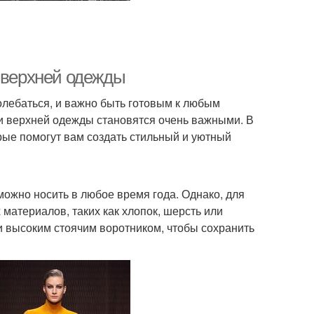
и верхней одежды
колебаться, и важно быть готовым к любым
 и верхней одежды становятся очень важными. В
рые помогут вам создать стильный и уютный
можно носить в любое время года. Однако, для
материалов, таких как хлопок, шерсть или
и высоким стоячим воротником, чтобы сохранить