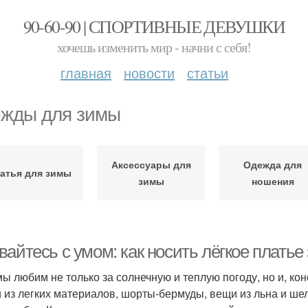
90-60-90 | СПОРТИВНЫЕ ДЕВУШКИ
хочешь изменить мир - начни с себя!
главная
новости
статьи
жды для зимы
Аксессуары для
Одежда для
атья для зимы
зимы
ношения
айтесь с умом: как носить лёгкое платье
мы любим не только за солнечную и теплую погоду, но и, ко
и из легких материалов, шорты-бермуды, вещи из льна и шел