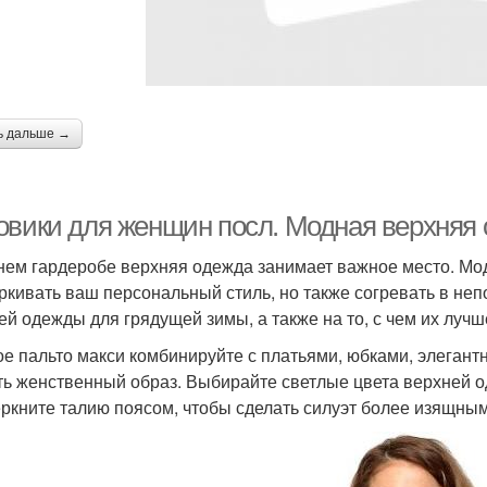
ь дальше →
овики для женщин посл. Модная верхняя
нем гардеробе верхняя одежда занимает важное место. Мод
ркивать ваш персональный стиль, но также согревать в не
ей одежды для грядущей зимы, а также на то, с чем их лучше
е пальто макси комбинируйте с платьями, юбками, элегант
ть женственный образ. Выбирайте светлые цвета верхней о
ркните талию поясом, чтобы сделать силуэт более изящным