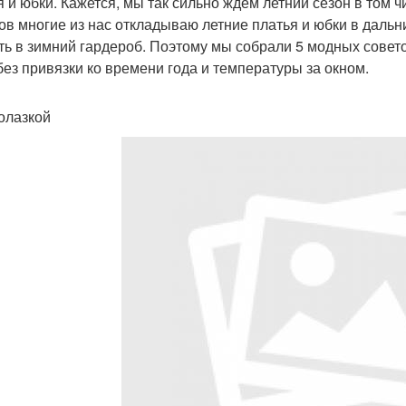
я и юбки. Кажется, мы так сильно ждем летний сезон в том ч
ов многие из нас откладываю летние платья и юбки в дальн
ть в зимний гардероб. Поэтому мы собрали 5 модных совето
без привязки ко времени года и температуры за окном.
олазкой