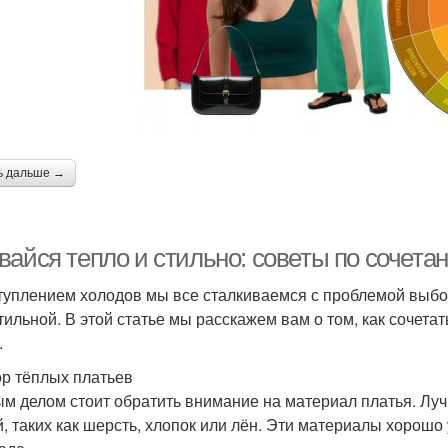
ь дальше →
вайся тепло и стильно: советы по сочета
туплением холодов мы все сталкиваемся с проблемой выбор
стильной. В этой статье мы расскажем вам о том, как сочета
.
р тёплых платьев
м делом стоит обратить внимание на материал платья. Луч
й, таких как шерсть, хлопок или лён. Эти материалы хорошо