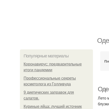
Оде
Популярные материалы
Пл
Коронавирус: предварительные
итоги пандемии
Профессиональные секреты
косметолога из Голливуда
Одев
9 диетических заправок для
Лето 
салатов.
блузк
Куриные яйца: лучший источник