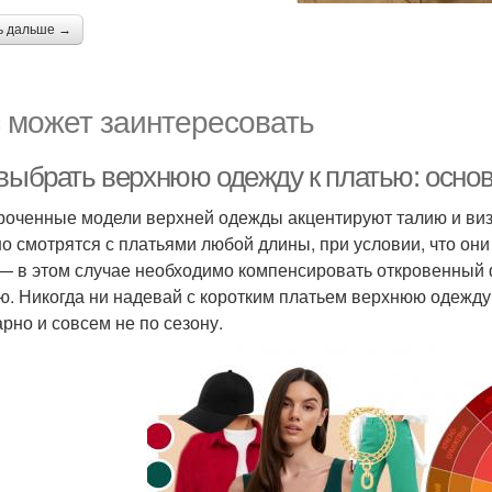
ь дальше →
 может заинтересовать
 выбрать верхнюю одежду к платью: осно
ороченные модели верхней одежды акцентируют талию и ви
о смотрятся с платьями любой длины, при условии, что они 
— в этом случае необходимо компенсировать откровенный 
ю. Никогда ни надевай с коротким платьем верхнюю одежду
арно и совсем не по сезону.