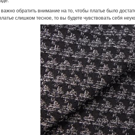
аде.
 важно обратить внимание на то, чтобы платье было достат
платье слишком тесное, то вы будете чувствовать себя неу