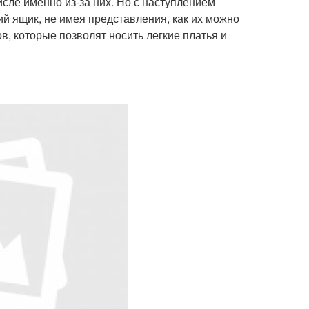
исле именно из-за них. Но с наступлением
ий ящик, не имея представления, как их можно
в, которые позволят носить легкие платья и