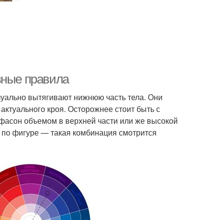
вные правила
зуально вытягивают нижнюю часть тела. Они
актуального кроя. Осторожнее стоит быть с
фасон объемом в верхней части или же высокой
 по фигуре — такая комбинация смотрится