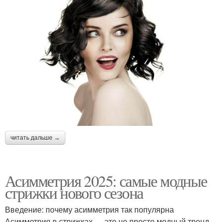
читать дальше →
Асимметрия 2025: самые модные
стрижки нового сезона
Введение: почему асимметрия так популярна
Асимметрия в стрижках — это не просто модный тренд,