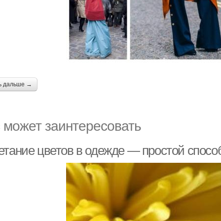
ь дальше →
 может заинтересовать
етание цветов в одежде — простой спосо