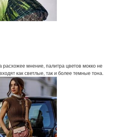
а расхожее мнение, палитра цветов мокко не
ходят как светлые, так и более темные тона.