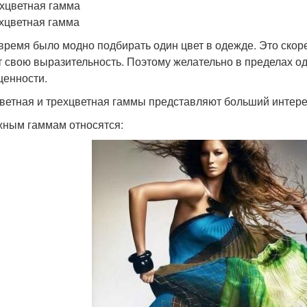
ухцветная гамма
ехцветная гамма
время было модно подбирать один цвет в одежде. Это скоре
т свою выразительность. Поэтому желательно в пределах од
енности.
ветная и трехцветная гаммы представляют больший интере
жным гаммам относятся: