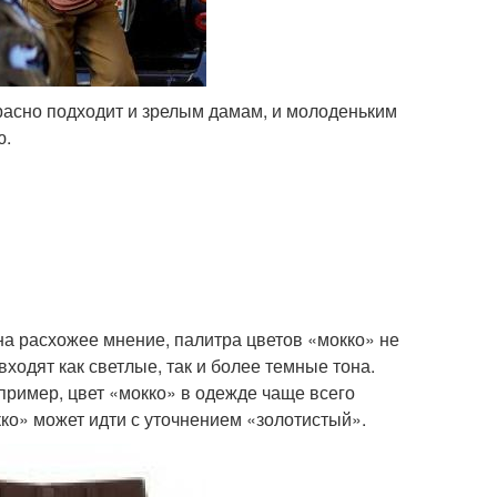
расно подходит и зрелым дамам, и молоденьким
ю.
на расхожее мнение, палитра цветов «мокко» не
ходят как светлые, так и более темные тона.
апример, цвет «мокко» в одежде чаще всего
кко» может идти с уточнением «золотистый».