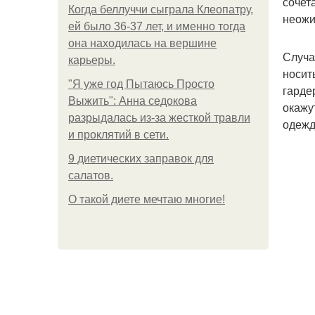
сочет
Когда беллуччи сыграла Клеопатру,
неожи
ей было 36-37 лет, и именно тогда
она находилась на вершине
Случа
карьеры.
носит
"Я уже год Пытаюсь Просто
гарде
Выжить": Анна седокова
окажу
разрыдалась из-за жесткой травли
одежд
и проклятий в сети.
9 диетических заправок для
салатов.
О такой диете мечтаю многие!