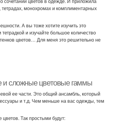
о сочетании цветов в одежде. И приложила
х, тетрадах, монохромах и комплиментарных
нешности. А вы тоже хотите изучить это
и тетрадкой и изучайте большое количество
ттенков цветов… Для меня это решительно не
е и сложные цветовые гаммы
невой ее части. Это общий ансамбль, который
ксессуары и т.д. Чем меньше на вас одежды, тем
 цветов. Так простыми будут: