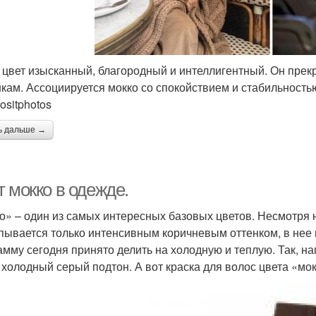
 цвет изысканный, благородный и интеллигентный. Он прек
кам. Ассоциируется мокко со спокойствием и стабильность
ositphotos
ь дальше →
 мокко в одежде.
о» – один из самых интересных базовых цветов. Несмотря 
пывается только интенсивным коричневым оттенком, в нее в
амму сегодня принято делить на холодную и теплую. Так, н
 холодный серый подтон. А вот краска для волос цвета «мо