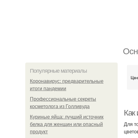
Осн
Популярные материалы
Цв
Коронавирус: предварительные
итоги пандемии
Профессиональные секреты
косметолога из Голливуда
Как 
Куриные яйца: лучший источник
Для т
белка для женщин или опасный
цвето
продукт