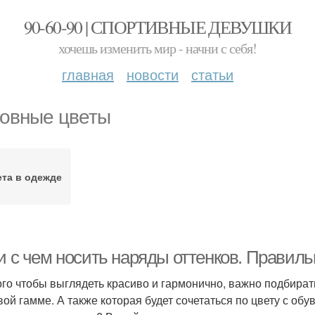
90-60-90 | СПОРТИВНЫЕ ДЕВУШКИ
хочешь изменить мир - начни с себя!
главная
новости
статьи
овные цветы
ета в одежде
и с чем носить наряды оттенков. Правиль
ого чтобы выглядеть красиво и гармонично, важно подбират
вой гамме. А также которая будет сочетаться по цвету с обу