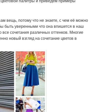
ты цветовой палитры и приведём примеры
ам вещь, потому что не знаете, с чем её можно
бы быть уверенными что она впишется в наш
о все сочетания различных оттенков. Многие
но новый взгляд на сочетание цветов в