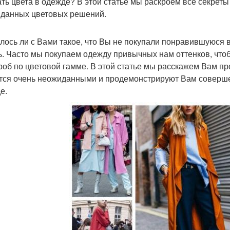
ать цвета в одежде? В этой статье мы раскроем все секре
данных цветовых решений.
лось ли с Вами такое, что Вы не покупали понравившуюся в
ь. Часто мы покупаем одежду привычных нам оттенков, что
роб по цветовой гамме. В этой статье мы расскажем Вам пр
тся очень неожиданными и продемонстрируют Вам совершен
е.