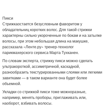
Пикси
Стрижкаостается безусловным фаворитом у
обладательниц коротких волос. Для такой стрижки
характерны сильно укороченные по бокам и на затылке
волосы, при этом небольшая длина на макушке,
рассказала «Ленте.ру» тренер-технолог
парикмахерского сервиса Марта Тухканен.
По словам эксперта, стрижку пикси можно сделать
ультракороткой, ассиметричной, каскадной,
разнообразить текстурированными слоями или легкими
завитками — в таком варианте она будет более
объемной.
Укладки со стрижкой пикси тоже можноразные,
например, менять проборы, приглаживать или,
наоборот, взбивать волосы.