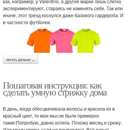
как, например, у Valentino, а другие марки лишь слегка
экспериментируют, стараясь не изменять себе. Так или
иначе, этот тренд коснулся даже базового гардероба. И
в частности футболок.
читать дальше →
Пошаговая инструкция: как
сделать умную стрижку дома
В день, когда обесцвечивала волосы и красила их в
красный цвет, то мои мысли были примерно
такие:Попробую, давно хотела. Похожу месяц и срежу.
Или сразу срежу, если не понравится. Всё равно