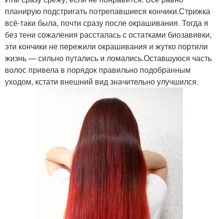
планирую подстригать потрепавшиеся кончики.Стрижка
всё-таки была, почти сразу после окрашивания. Тогда я
без тени сожаления рассталась с остатками биозавивки,
эти кончики не пережили окрашивания и жутко портили
жизнь — сильно путались и ломались.Оставшуюся часть
волос привела в порядок правильно подобранным
уходом, кстати внешний вид значительно улучшился.