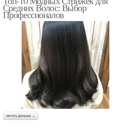
Топ-10 Модных Стрижек для
Средних Волос: Выбор
Профессионалов
читать дальше →