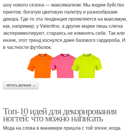
шоу нового сезона — максимализм. Мы видим буйство
принтов, богатую цветовую палитру и разнообразие
декора. Где-то эта тенденция проявляется на максимум,
как, например, у Valentino, а другие марки лишь слегка
экспериментируют, стараясь не изменять себе. Так или
иначе, этот тренд коснулся даже базового гардероба. И
в частности футболок.
читать дальше →
Топ-10 идей для декорирования
ногтей: что можно написать
Мода на слова в маникюре пришла с той эпохи, когда