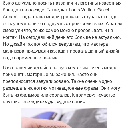
было актуально носить названия и логотипы известных
брендов на одежде. Такие, как Louis Vuitton, Gucci,
Armani. Тогда толпа модниц ринулась скупать все, где
есть упоминание о подиумных производителях. А затем
смекнули что, то же самое можно проделывать и на
ногтях. На сегодняшний день это больше не актуально.
Но дизайн так полюбился девушкам, что мастера
маникюра придумали как адаптировать данный дизайн
под современные реалии.
В исполнении дизайна на русском языке очень модно
применять матерные выражения. Часто они
преподносятся завуалировано. Также очень модно
размещать на ногтях мотивационные фразы. Они могут
быть из фильмов или сериалов. К примеру: «счастье
внутри», «не ждите чуда, чудите сами».