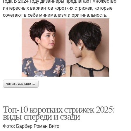
года В 2024 году дизайнеры предлагают множество
интересных вариантов коротких стрижек, которые
сочетают в себе минимализм и оригинальность.
читать дальше →
Топ-10 коротких стрижек 2025:
виды спереди и сзади
Фото: Барбер Роман Вито