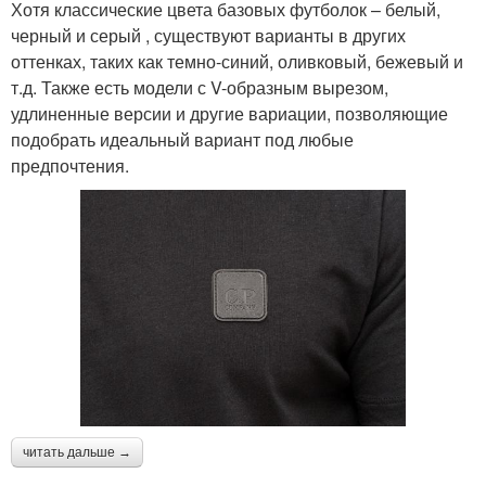
Хотя классические цвета базовых футболок – белый,
черный и серый , существуют варианты в других
оттенках, таких как темно-синий, оливковый, бежевый и
т.д. Также есть модели с V-образным вырезом,
удлиненные версии и другие вариации, позволяющие
подобрать идеальный вариант под любые
предпочтения.
читать дальше →