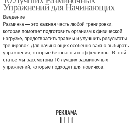
Популярные виды
Особые виды
Упражнений для Начинающих
Введение
Разминка — это важная часть любой тренировки,
которая помогает подготовить организм к физической
Основные отличия
Подходящие виды
нагрузке, предотвратить травмы и улучшить результаты
тренировок. Для начинающих особенно важно выбирать
упражнения, которые безопасны и эффективны. В этой
статье мы рассмотрим 10 лучших разминочных
упражнений, которые подходят для новичков.