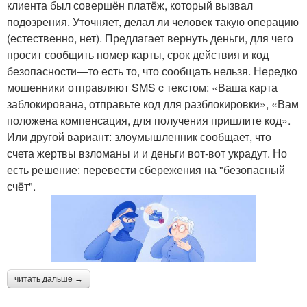
клиента был совершён платёж, который вызвал
подозрения. Уточняет, делал ли человек такую операцию
(естественно, нет). Предлагает вернуть деньги, для чего
просит сообщить номер карты, срок действия и код
безопасности—то есть то, что сообщать нельзя. Нередко
мошенники отправляют SMS c текстом: «Ваша карта
заблокирована, отправьте код для разблокировки», «Вам
положена компенсация, для получения пришлите код».
Или другой вариант: злоумышленник сообщает, что
счета жертвы взломаны и и деньги вот-вот украдут. Но
есть решение: перевести сбережения на "безопасный
счёт".
читать дальше →