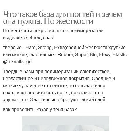
Что такое база для ногтей и зачем
она нужна. По жесткости
По жесткости покрытия после полимеризации
выделяется 4 вида баз:
твердые - Hard, Strong, Extra;средней жесткости;хрупкие
или мягкие;эластичные - Rubber, Super, Bio, Flexy, Elastic.
@niknails_gel
Твердые базы при полимеризации дают жесткое,
неэластичное и неподвижное покрытие. Средние и
мягкие чуть менее статичные, то есть частично
сохраняют подвижность ногтя, но отличаются
хрупкостью. Эластичные образуют гибкий слой.
Как проверить, какая у тебя база?