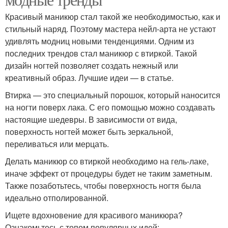
Красивый маникюр стал такой же необходимостью, как и
стильный наряд. Поэтому мастера нейл-арта не устают
удивлять модниц новыми тенденциями. Одним из
последних трендов стал маникюр с втиркой. Такой
дизайн ногтей позволяет создать нежный или
креативный образ. Лучшие идеи — в статье.
Втирка — это специальный порошок, который наносится
на ногти поверх лака. С его помощью можно создавать
настоящие шедевры. В зависимости от вида,
поверхность ногтей может быть зеркальной,
переливаться или мерцать.
Делать маникюр со втиркой необходимо на гель-лаке,
иначе эффект от процедуры будет не таким заметным.
Также позаботьтесь, чтобы поверхность ногтя была
идеально отполированной.
Ищете вдохновение для красивого маникюра?
Ознакомьтесь с топом популярных идей: