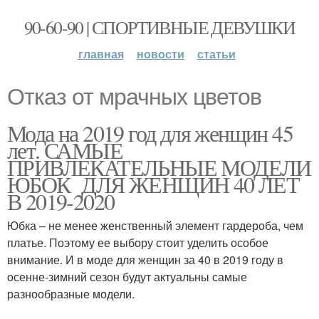
90-60-90 | СПОРТИВНЫЕ ДЕВУШКИ
главная
новости
статьи
Отказ от мрачных цветов
Мода на 2019 год для женщин 45
лет. САМЫЕ
ПРИВЛЕКАТЕЛЬНЫЕ МОДЕЛИ
ЮБОК ДЛЯ ЖЕНЩИН 40 ЛЕТ
В 2019-2020
Юбка – не менее женственный элемент гардероба, чем
платье. Поэтому ее выбору стоит уделить особое
внимание. И в моде для женщин за 40 в 2019 году в
осенне-зимний сезон будут актуальны самые
разнообразные модели.