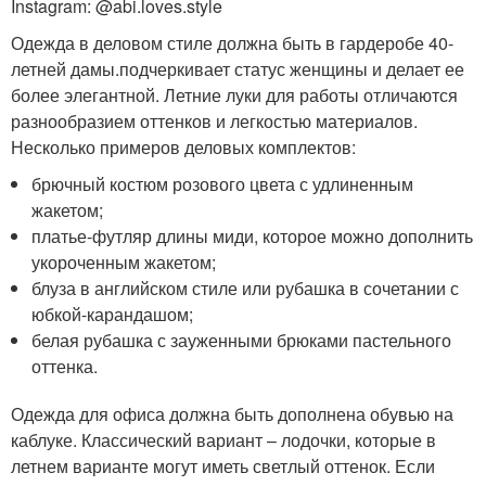
Instagram: @abi.loves.style
Одежда в деловом стиле должна быть в гардеробе 40-
летней дамы.подчеркивает статус женщины и делает ее
более элегантной. Летние луки для работы отличаются
разнообразием оттенков и легкостью материалов.
Несколько примеров деловых комплектов:
брючный костюм розового цвета с удлиненным
жакетом;
платье-футляр длины миди, которое можно дополнить
укороченным жакетом;
блуза в английском стиле или рубашка в сочетании с
юбкой-карандашом;
белая рубашка с зауженными брюками пастельного
оттенка.
Одежда для офиса должна быть дополнена обувью на
каблуке. Классический вариант – лодочки, которые в
летнем варианте могут иметь светлый оттенок. Если