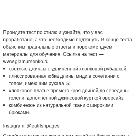
Пройдите тест по стилю и узнайте, что у вас
проработано, а что необходимо подтянуть. В конце теста
объясним правильные ответы и порекомендуем
материалы для обучения. Ссылка на тест —
www.glamurnenko.ru
светлые джинсы с удлиненной хлопковой рубашкой;
плиссированная юбка длины миди в сочетании с
топом, имеющим рукава ¼;
хлопковое платье прямого кроя длиной до середины
голени, дополненной джинсовой курткой оверсайз;
комбинезон из натуральной ткани с широкими
брюками.
Instagram: @patrishpages
Стройным высоким женщинам подойдут брюки-кюлоты,