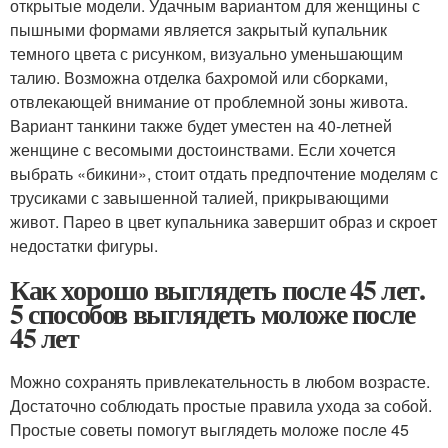
открытые модели. Удачным вариантом для женщины с
пышными формами является закрытый купальник
темного цвета с рисунком, визуально уменьшающим
талию. Возможна отделка бахромой или сборками,
отвлекающей внимание от проблемной зоны живота.
Вариант танкини также будет уместен на 40-летней
женщине с весомыми достоинствами. Если хочется
выбрать «бикини», стоит отдать предпочтение моделям с
трусиками с завышенной талией, прикрывающими
живот. Парео в цвет купальника завершит образ и скроет
недостатки фигуры.
Как хорошо выглядеть после 45 лет.
5 способов выглядеть моложе после
45 лет
Можно сохранять привлекательность в любом возрасте.
Достаточно соблюдать простые правила ухода за собой.
Простые советы помогут выглядеть моложе после 45