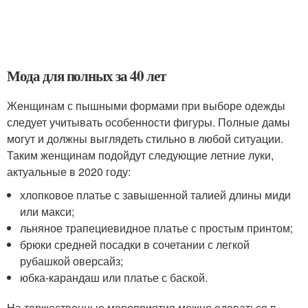
Мода для полных за 40 лет
Женщинам с пышными формами при выборе одежды
следует учитывать особенности фигуры. Полные дамы
могут и должны выглядеть стильно в любой ситуации.
Таким женщинам подойдут следующие летние луки,
актуальные в 2020 году:
хлопковое платье с завышенной талией длины миди
или макси;
льняное трапециевидное платье с простым принтом;
брюки средней посадки в сочетании с легкой
рубашкой оверсайз;
юбка-карандаш или платье с баской.
На торжественные мероприятия можно одеваться в