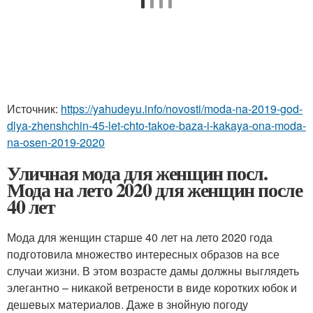
Источник:
https://yahudeyu.info/novosti/moda-na-2019-god-
dlya-zhenshchin-45-let-chto-takoe-baza-i-kakaya-ona-moda-
na-osen-2019-2020
Уличная мода для женщин посл.
Мода на лето 2020 для женщин после
40 лет
Мода для женщин старше 40 лет на лето 2020 года
подготовила множество интересных образов на все
случаи жизни. В этом возрасте дамы должны выглядеть
элегантно – никакой ветрености в виде коротких юбок и
дешевых материалов. Даже в знойную погоду