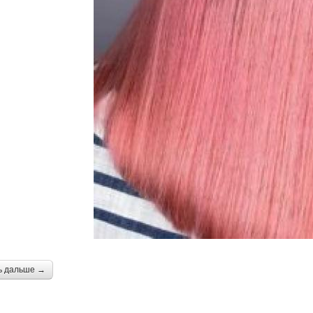
ь дальше →