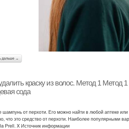
ь дальше →
удалить краску из волос. Метод 1 Метод 1
евая сода
е шампунь от перхоти. Его можно найти в любой аптеке или 
но, что это средство от перхоти. Наиболее популярными вар
la Prell. X Источник информации