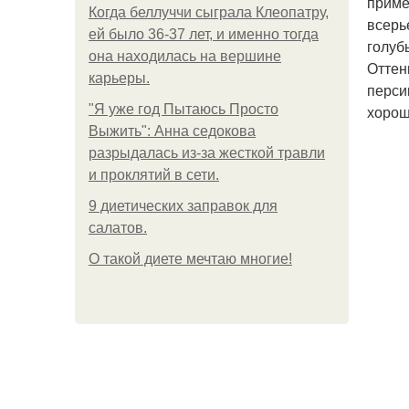
приме
Когда беллуччи сыграла Клеопатру,
всерь
ей было 36-37 лет, и именно тогда
голуб
она находилась на вершине
Оттен
карьеры.
перси
"Я уже год Пытаюсь Просто
хорош
Выжить": Анна седокова
разрыдалась из-за жесткой травли
и проклятий в сети.
9 диетических заправок для
салатов.
О такой диете мечтаю многие!