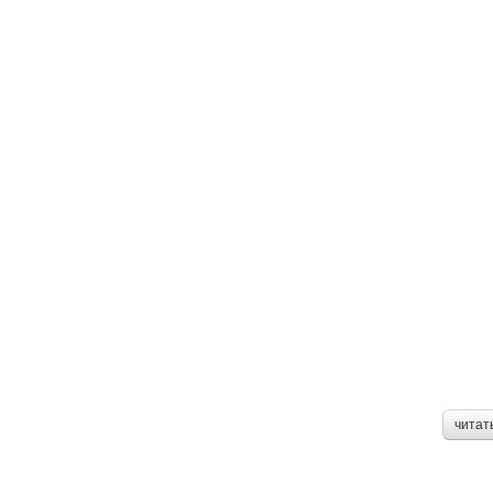
читат