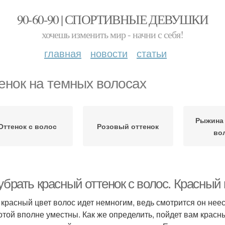
90-60-90 | СПОРТИВНЫЕ ДЕВУШКИ
хочешь изменить мир - начни с себя!
главная
новости
статьи
енок на темных волосах
Рыжина 
Оттенок с волос
Розовый оттенок
во
убрать красный оттенок с волос. Красный
 красный цвет волос идет немногим, ведь смотрится он нее
отой вполне уместны. Как же определить, пойдет вам крас