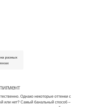
на разных
лосах
 пигмент
стественно. Однако некоторые оттенки с
ный или нет? Самый банальный способ –