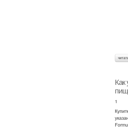
читат
Как 
пищ
1
Купит
указа
Formu