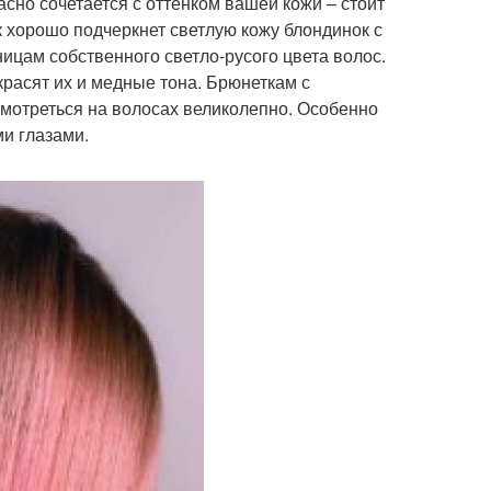
асно сочетается с оттенком вашей кожи – стоит
 хорошо подчеркнет светлую кожу блондинок с
ицам собственного светло-русого цвета волос.
красят их и медные тона. Брюнеткам с
смотреться на волосах великолепно. Особенно
и глазами.