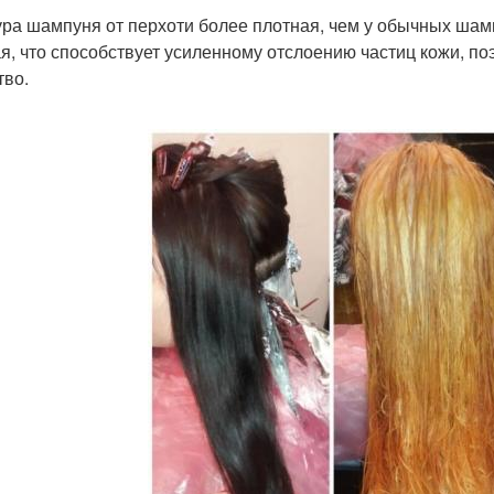
ура шампуня от перхоти более плотная, чем у обычных шам
я, что способствует усиленному отслоению частиц кожи, п
тво.