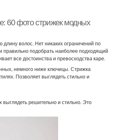
е: 60 фото стрижек модных
 длину волос. Нет никаких ограничений по
и и правильно подобрать наиболее подходящий
вает все достоинства и превосходства каре.
инных, немного ниже ключицы. Стрижка
тилях. Позволяет выглядеть стильно и
х выглядеть решительно и стильно. Это