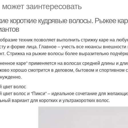
 может заинтересовать
ие короткие кудрявые волосы. Рыжее кар
иантов
образие техник позволяет выполнить стрижку каре на любую
сту и форме лица. Главное – учесть все нюансы внешност
нт. Стрижка на рыжие волосы более выразительно подчёрки
ненное каре” применяется на волосах средней длины и дл
ково хорошо смотрится в деловом, бытовом и спортивном с
нужденно.
 цвет волос
 цвет волос и “Пикси” – идеальное сочетание для желающи
ьный вариант для коротких и ультракоротких волос.