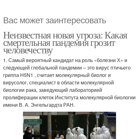
Вас может заинтересовать
Неизвестная новая угроза: Какая
смертельная пандемия грозит
человечеству
1. Самый вероятный кандидат на роль «болезни Х» и
следующей глобальной пандемии – это вирус птичьего
гриппа H5N1 , считает молекулярный биолог и
вирусолог, специалист в области молекулярной
биологии рака, заведующий лабораторией
пролиферации клеток Института молекулярной биологии
имени В. А. Энгельгардта РАН.