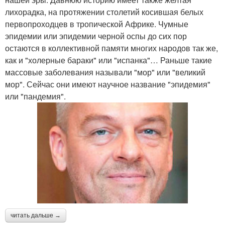
лихорадка, на протяжении столетий косившая белых
первопроходцев в тропической Африке. Чумные
эпидемии или эпидемии черной оспы до сих пор
остаются в коллективной памяти многих народов так же,
как и "холерные бараки" или "испанка"… Раньше такие
массовые заболевания называли "мор" или "великий
мор". Сейчас они имеют научное название "эпидемия"
или "пандемия".
читать дальше →