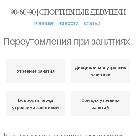
90-60-90 | СПОРТИВНЫЕ ДЕВУШКИ
главная
новости
статьи
Переутомления при занятиях
Дисциплина в утренних
Утренние занятия
занятиях
Бодрости перед
Сон для утренних
утренними занятиями
занятий
Как правильно начать свое утро: