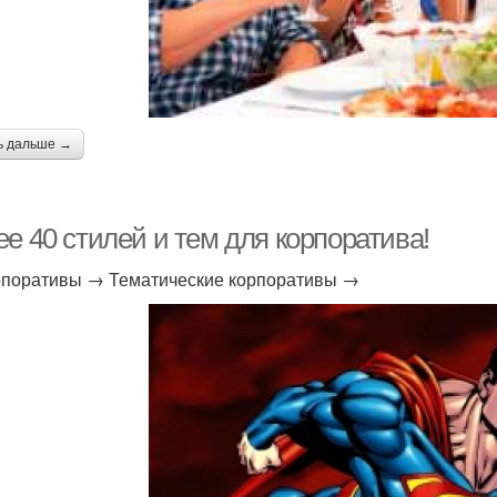
ь дальше →
е 40 стилей и тем для корпоратива!
поративы → Тематические корпоративы →