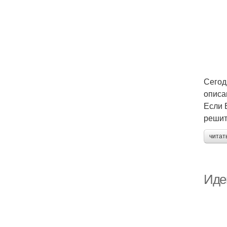
Сегод
описа
Если 
решит
читат
Иде