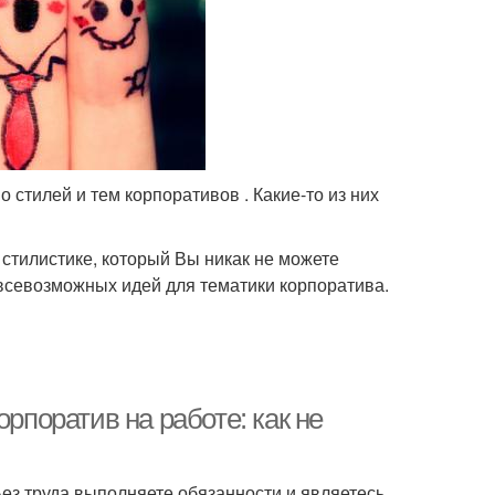
 стилей и тем корпоративов . Какие-то из них
 стилистике, который Вы никак не можете
 всевозможных идей для тематики корпоратива.
орпоратив на работе: как не
Без труда выполняете обязанности и являетесь