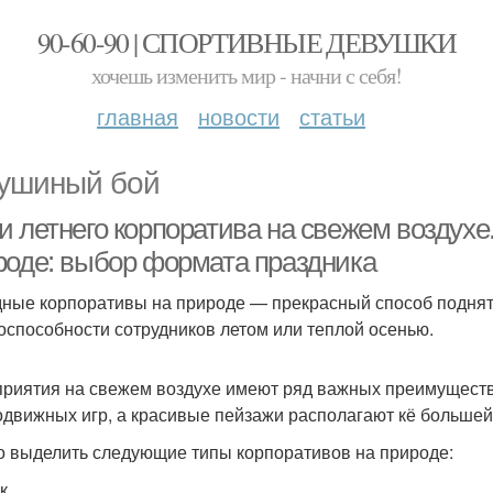
90-60-90 | СПОРТИВНЫЕ ДЕВУШКИ
хочешь изменить мир - начни с себя!
главная
новости
статьи
ушиный бой
и летнего корпоратива на свежем воздухе
роде: выбор формата праздника
ные корпоративы на природе — прекрасный способ поднят
оспособности сотрудников летом или теплой осенью.
риятия на свежем воздухе имеют ряд важных преимуществ:
одвижных игр, а красивые пейзажи располагают кё больше
 выделить следующие типы корпоративов на природе:
к