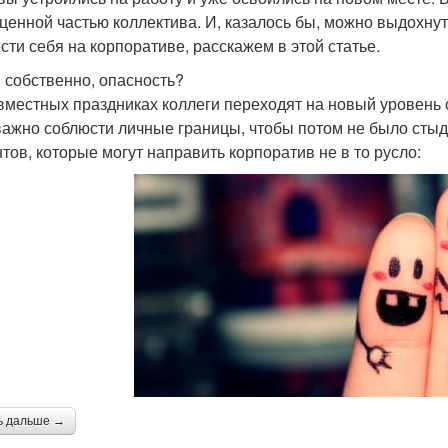
ценной частью коллектива. И, казалось бы, можно выдохнут
ести себя на корпоративе, расскажем в этой статье.
, собственно, опасность?
вместных праздниках коллеги переходят на новый уровень 
важно соблюсти личные границы, чтобы потом не было стыдно
тов, которые могут направить корпоратив не в то русло:
ь дальше →