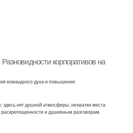
. Разновидности корпоративов на
ия командного духа и повышение
 здесь нет душной атмосферы, нехватки места
й раскрепощенности и душевным разговорам.