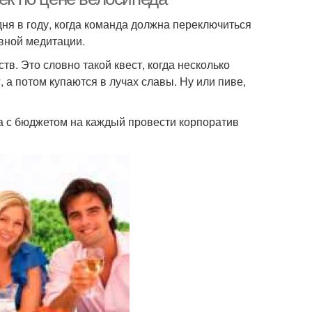
дня в году, когда команда должна переключиться
ивной медитации.
тв. Это словно такой квест, когда несколько
 а потом купаются в лучах славы. Ну или пиве,
а с бюджетом на каждый провести корпоратив