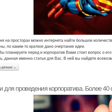
ня на просторах можно интернета найти большое количество
ны, по каким-то краткое дано очертание идеи.
Вы планируете перед и корпоратив Вами стоит вопрос о его
ь, данная именно статья для Вас. В ней вы найдете всевоз
ь дальше →
и для проведения корпоратива. Более 40 