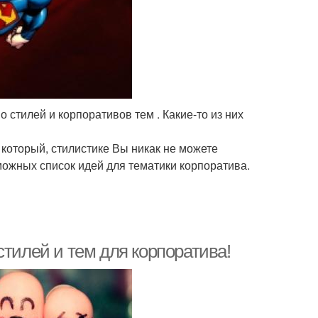
 стилей и корпоративов тем . Какие-то из них
 который, стилистике Вы никак не можете
можных список идей для тематики корпоратива.
стилей и тем для корпоратива!