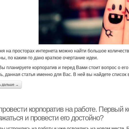
ня на просторах интернета можно найти большое количество
ны, по каким-то дано краткое очертание идеи.
Вы планируете корпоратив и перед Вами стоит вопрос о его
ь, данная статья именно для Вас. В ней вы найдете список
ь дальше →
провести корпоратив на работе. Первый к
ажаться и провести его достойно?
 вы устроились на работу и уже освоились на новом месте. 