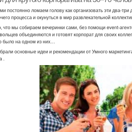
ми постоянно ломаем голову как организовать эти два-три 
очего процесса и окунуться в мир развлекательной коллект
, что мы собираем вечеринки сами, без помощи event-агентс
вольцев объединяются и готовят корпорат для своих коллег,
то было на одном из них…
брали основные идеи и рекомендации от Умного маркетинг
 .