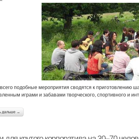
всего подобные мероприятия сводятся к приготовлению ш
вленным играми и забавами творческого, спортивного и инт
ь дальше →
 для крутого корпоратива на 30–70 челов