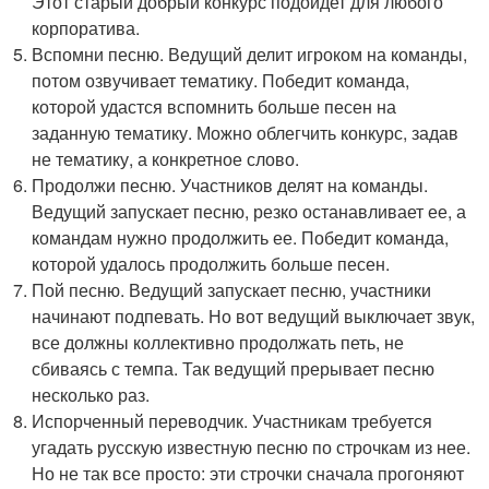
Этот старый добрый конкурс подойдет для любого
корпоратива.
Вспомни песню. Ведущий делит игроком на команды,
потом озвучивает тематику. Победит команда,
которой удастся вспомнить больше песен на
заданную тематику. Можно облегчить конкурс, задав
не тематику, а конкретное слово.
Продолжи песню. Участников делят на команды.
Ведущий запускает песню, резко останавливает ее, а
командам нужно продолжить ее. Победит команда,
которой удалось продолжить больше песен.
Пой песню. Ведущий запускает песню, участники
начинают подпевать. Но вот ведущий выключает звук,
все должны коллективно продолжать петь, не
сбиваясь с темпа. Так ведущий прерывает песню
несколько раз.
Испорченный переводчик. Участникам требуется
угадать русскую известную песню по строчкам из нее.
Но не так все просто: эти строчки сначала прогоняют