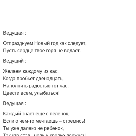
Ведущая :
Отпразднуем Новый год как следует,
Пусть сердце твое горя не ведает.
Ведущий :
Желаем каждому из вас,
Когда пробьет двенадцать,
Наполнить радостью тот час,
Цвести всем, улыбаться!
Ведущая :
Каждый знает еще с пеленок,
Если о чем-то мечтаешь – стремись!
Ты уже далеко не ребенок,
Так что ставь цели и крепко держись!