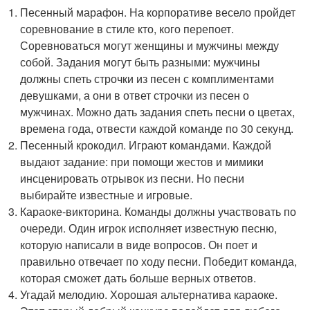
Песенный марафон. На корпоративе весело пройдет
соревнование в стиле кто, кого перепоет.
Соревноваться могут женщины и мужчины между
собой. Задания могут быть разными: мужчины
должны спеть строчки из песен с комплиментами
девушками, а они в ответ строчки из песен о
мужчинах. Можно дать задания спеть песни о цветах,
времена года, отвести каждой команде по 30 секунд.
Песенный крокодил. Играют командами. Каждой
выдают задание: при помощи жестов и мимики
инсценировать отрывок из песни. Но песни
выбирайте известные и игровые.
Караоке-викторина. Команды должны участвовать по
очереди. Один игрок исполняет известную песню,
которую написали в виде вопросов. Он поет и
правильно отвечает по ходу песни. Победит команда,
которая сможет дать больше верных ответов.
Угадай мелодию. Хорошая альтернатива караоке.