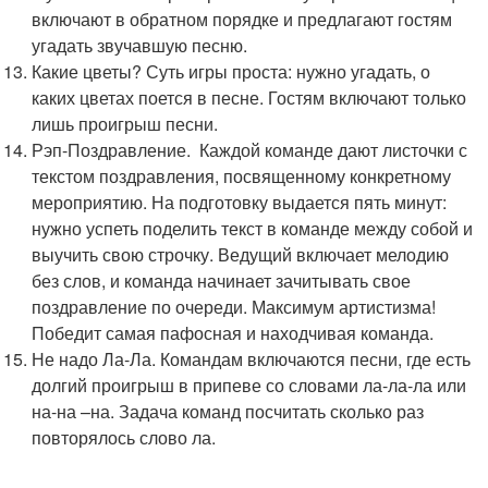
включают в обратном порядке и предлагают гостям
угадать звучавшую песню.
Какие цветы? Суть игры проста: нужно угадать, о
каких цветах поется в песне. Гостям включают только
лишь проигрыш песни.
Рэп-Поздравление. Каждой команде дают листочки с
текстом поздравления, посвященному конкретному
мероприятию. На подготовку выдается пять минут:
нужно успеть поделить текст в команде между собой и
выучить свою строчку. Ведущий включает мелодию
без слов, и команда начинает зачитывать свое
поздравление по очереди. Максимум артистизма!
Победит самая пафосная и находчивая команда.
Не надо Ла-Ла. Командам включаются песни, где есть
долгий проигрыш в припеве со словами ла-ла-ла или
на-на –на. Задача команд посчитать сколько раз
повторялось слово ла.