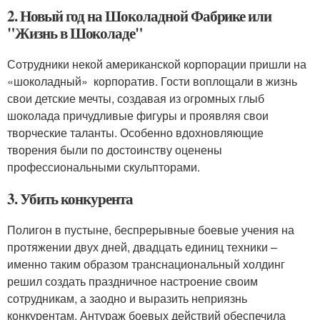
2. Новый год на Шоколадной Фабрике или
"Жизнь в Шоколаде"
Сотрудники некой американской корпорации пришли на
«шоколадный» корпоратив. Гости воплощали в жизнь
свои детские мечты, создавая из огромных глыб
шоколада причудливые фигуры и проявляя свои
творческие таланты. Особенно вдохновляющие
творения были по достоинству оценены
профессиональными скульпторами.
3. Убить конкурента
Полигон в пустыне, беспрерывные боевые учения на
протяжении двух дней, двадцать единиц техники –
именно таким образом транснациональный холдинг
решил создать праздничное настроение своим
сотрудникам, а заодно и выразить неприязнь
конкурентам. Антураж боевых действий обеспечила