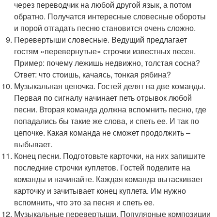
через переводчик на любой другой язык, а потом
обратно. Получатся интересные словесные обороты
и порой отгадать песню становится очень сложно.
Перевертыши словесные. Ведущий предлагает
гостям «перевернутые» строчки известных песен.
Пример: почему лежишь недвижно, толстая сосна?
Ответ: что стоишь, качаясь, тонкая рябина?
Музыкальная цепочка. Гостей делят на две команды.
Первая по сигналу начинает петь отрывок любой
песни. Вторая команда должна вспомнить песню, где
попадались бы такие же слова, и спеть ее. И так по
цепочке. Какая команда не сможет продолжить –
выбывает.
Конец песни. Подготовьте карточки, на них запишите
последние строчки куплетов. Гостей поделите на
команды и начинайте. Каждая команда вытаскивает
карточку и зачитывает конец куплета. Им нужно
вспомнить, что это за песня и спеть ее.
Музыкальные перевертыши. Популярные композиции