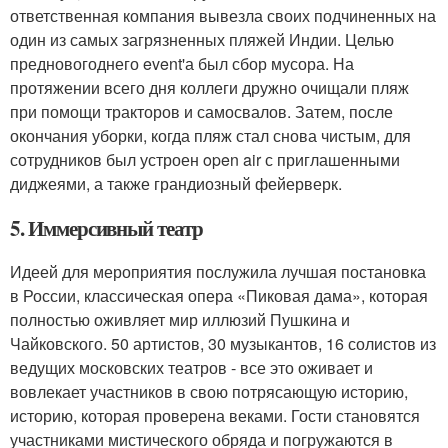
ответственная компания вывезла своих подчиненных на
один из самых загрязненных пляжей Индии. Целью
предновогоднего event'а был сбор мусора. На
протяжении всего дня коллеги дружно очищали пляж
при помощи тракторов и самосвалов. Затем, после
окончания уборки, когда пляж стал снова чистым, для
сотрудников был устроен open air с приглашенными
диджеями, а также грандиозный фейерверк.
5. Иммерсивный театр
Идеей для мероприятия послужила лучшая постановка
в России, классическая опера «Пиковая дама», которая
полностью оживляет мир иллюзий Пушкина и
Чайковского. 50 артистов, 30 музыкантов, 16 солистов из
ведущих московских театров - все это оживает и
вовлекает участников в свою потрясающую историю,
историю, которая проверена веками. Гости становятся
участниками мистического обряда и погружаются в