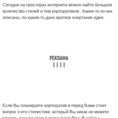
Сегодня на просторах интернета можно найти большое
количество стилей и тем корпоративов . Какие-то из них
описаны, по каким-то дано краткое очертание идеи.
Если Вы планируете корпоратив и перед Вами стоит
вопрос о его стилистике, который Вы никак не можете
решить, данная статья именно для Вас. В ней вы