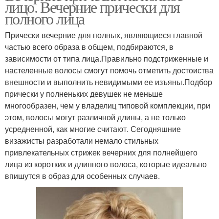
лицо. Вечерние прически для
полного лица
Прически вечерние для полных, являющиеся главной
частью всего образа в общем, подбираются, в
зависимости от типа лица.Правильно подстриженные и
настеленные волосы смогут помочь отметить достоиства
внешности и выполнить невидимыми ее изъяны.Подбор
прически у полненьких девушек не меньше
многообразен, чем у владелиц типовой комплекции, при
этом, волосы могут различной длины, а не только
усредненной, как многие считают. Сегодняшние
визажисты разработали немало стильных
привлекательных стрижек вечерних для полнейшего
лица из коротких и длинного волоса, которые идеально
впишутся в образ для особенных случаев.