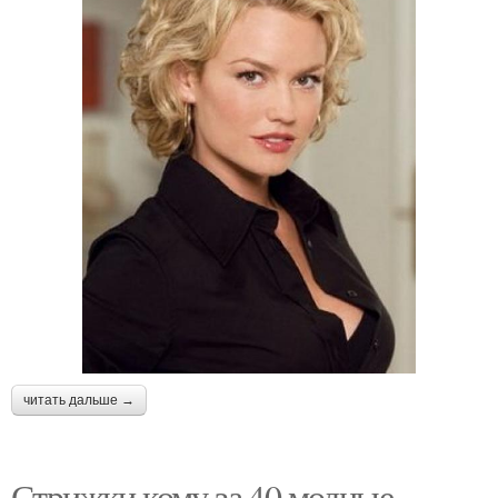
читать дальше →
Стрижки кому за 40 модные.