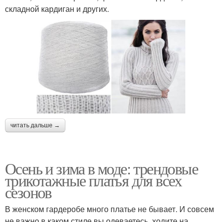
складной кардиган и других.
читать дальше →
Осень и зима в моде: трендовые
трикотажные платья для всех
сезонов
В женском гардеробе много платье не бывает. И совсем
не важно в каком стиле вы одеваетесь, ходите на