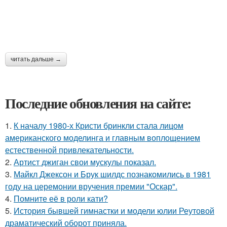
читать дальше →
Последние обновления на сайте:
1.
К началу 1980-х Кристи бринкли стала лицом
американского моделинга и главным воплощением
естественной привлекательности.
2.
Артист джиган свои мускулы показал.
3.
Майкл Джексон и Брук шилдс познакомились в 1981
году на церемонии вручения премии "Оскар".
4.
Помните её в роли кати?
5.
История бывшей гимнастки и модели юлии Реутовой
драматический оборот приняла.