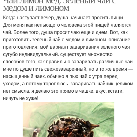
медом и лимоном
Когда наступает вечер, душа начинает просить пищи.
Для меня как непьющего человека этой пищей является
чай. Более того, душа просит чаю еще и днем. Вот, как
приготовить зеленый чай с медом и лимоном. описание
приготовления: мой вариант заваривания зеленого чая
сугубо индивидуальный. существует множество
способов того, как правильно заваривать различные чаи.
мне по душе пить свежезаваренный, но в то же время —
насыщенный чаек. обычно я пью чай с утра перед
уходом, а потому тороплюсь. заваривать чайник целиком
нет смысла. я делаю это прямо в чашке. вкус, кстати,
ничуть не хуже!