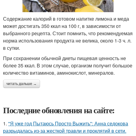
Содержание калорий в готовом напитке лимона и меда
может достигать 350 ккал на 100 г, в зависимости от
выбранного рецепта. Стоит помнить, что рекомендуемая
норма использования продукта не велика, около 1-3 ч. л.
в сутки.
При сохранении обычной диеты пищевая ценность не
более 35 ккал. В этом случае, организм получит большое
количество витаминов, аминокислот, минералов.
читать дальше →
Последние обновления на сайте:
1.
"Я уже год Пытаюсь Просто Выжить": Анна седокова
разрыдалась из-за жесткой травли и проклятий в сети.