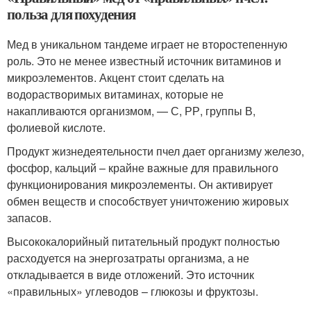
польза для похудения
Мед в уникальном тандеме играет не второстепенную
роль. Это не менее известный источник витаминов и
микроэлементов. Акцент стоит сделать на
водорастворимых витаминах, которые не
накапливаются организмом, — С, РР, группы В,
фолиевой кислоте.
Продукт жизнедеятельности пчел дает организму железо,
фосфор, кальций – крайне важные для правильного
функционирования микроэлементы. Он активирует
обмен веществ и способствует уничтожению жировых
запасов.
Высококалорийный питательный продукт полностью
расходуется на энергозатраты организма, а не
откладывается в виде отложений. Это источник
«правильных» углеводов – глюкозы и фруктозы.