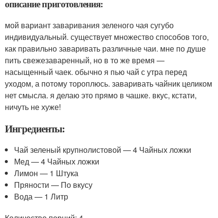
описание приготовления:
мой вариант заваривания зеленого чая сугубо
индивидуальный. существует множество способов того,
как правильно заваривать различные чаи. мне по душе
пить свежезаваренный, но в то же время —
насыщенный чаек. обычно я пью чай с утра перед
уходом, а потому тороплюсь. заваривать чайник целиком
нет смысла. я делаю это прямо в чашке. вкус, кстати,
ничуть не хуже!
Ингредиенты:
Чай зеленый крупнолистовой — 4 Чайных ложки
Мед — 4 Чайных ложки
Лимон — 1 Штука
Пряности — По вкусу
Вода — 1 Литр
Количество порций: 4