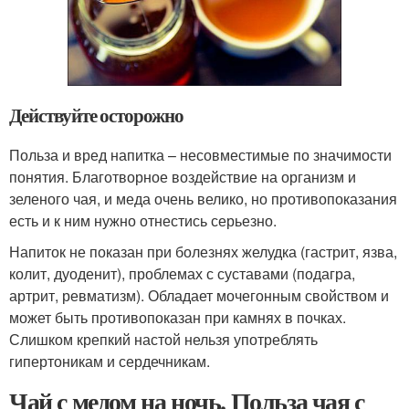
Действуйте осторожно
Польза и вред напитка – несовместимые по значимости
понятия. Благотворное воздействие на организм и
зеленого чая, и меда очень велико, но противопоказания
есть и к ним нужно отнестись серьезно.
Напиток не показан при болезнях желудка (гастрит, язва,
колит, дуоденит), проблемах с суставами (подагра,
артрит, ревматизм). Обладает мочегонным свойством и
может быть противопоказан при камнях в почках.
Слишком крепкий настой нельзя употреблять
гипертоникам и сердечникам.
Чай с медом на ночь. Польза чая с