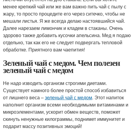
менее крепкий чай или же вам важно пить чай с пылу с
жару, то просто процедите его через ситечко, чтобы не
мешали листья. Я же всегда делаю настоявшийся чай.
Далее нарезаем лимончик и кладем в стаканы. Очень
здорово также добавить кусочки апельсина. Мед я подаю
отдельно, так как его не следует подвергать тепловой
обработке. Приятного вам чаепития!
Зеленый чай с медом. Чем полезен
зеленый чай с медом
Не надо изводить организм строгими диетами.
Существует намного более простой способ избавиться
от лишнего веса –
зеленый чай с медом
. Этот напиток
наполнит организм всеми необходимыми витаминами и
микроэлементами, ускорит обмен веществ, поможет
скинуть ненужные килограммы, поднимет иммунитет и
подарит массу позитивных эмоций!