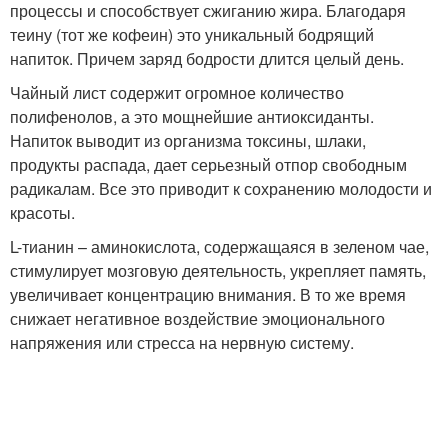
процессы и способствует сжиганию жира. Благодаря
теину (тот же кофеин) это уникальный бодрящий
напиток. Причем заряд бодрости длится целый день.
Чайный лист содержит огромное количество
полифенолов, а это мощнейшие антиоксиданты.
Напиток выводит из организма токсины, шлаки,
продукты распада, дает серьезный отпор свободным
радикалам. Все это приводит к сохранению молодости и
красоты.
L-тианин – аминокислота, содержащаяся в зеленом чае,
стимулирует мозговую деятельность, укрепляет память,
увеличивает концентрацию внимания. В то же время
снижает негативное воздействие эмоционального
напряжения или стресса на нервную систему.