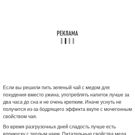
Если вы решили пить зеленый чай с медом для
похудения вместо ужина, употреблять напиток лучше за
два часа до сна и не очень крепким. Иначе уснуть не
получится из-за бодрящего эффекта вкупе с мочегонным
свойством чая.
Во время разгрузочных дней сладость лучше есть
вприкуску с теплым чаем. Питательные свойства меда