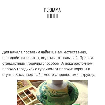
Для начала поставим чайник. Нам, естественно,
понадобится кипяток, ведь мы готовим чай. Причем
стандартным, горячим способом. А пока растолчем
парочку гвоздичек с кусочком от палочки корицы в
ступке. Засыпаем чай вместе с пряностями в кружку.