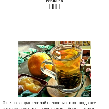
Я взяла за правило: чай полностью готов, когда все
листочки опустятся на дно стакана. Если вы хотите