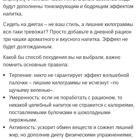
будут дополнены тонизирующим и бодрящим эффектом
напитка.
Сидеть на диетах – не ваш стиль, а лишние килограммы
все-таки тревожат? Просто добавьте в дневной рацион
три чашки ароматного и вкусного напитка. Эффект не
будет долгожданным.
Какой бы способ похудения вы ни выбрали, важно
помнить основные правила:
Терпение: никто не гарантирует эффект волшебной
палочки – лишние килограммы не исчезнут «по
щучьему веленью».
Умеренность: если не поработать с рационом, то
никакой целебный напиток не справится с калориями,
поставляемыми булочками и шоколадными
пирожными.
Активность: ускорит обмен веществ и сожжет лишний
жир, но дополнив диету физическими упражнениями,