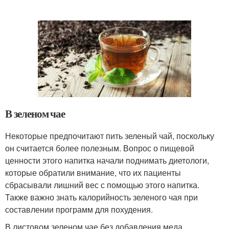
В зеленом чае
Некоторые предпочитают пить зеленый чай, поскольку
он считается более полезным. Вопрос о пищевой
ценности этого напитка начали поднимать диетологи,
которые обратили внимание, что их пациенты
сбрасывали лишний вес с помощью этого напитка.
Также важно знать калорийность зеленого чая при
составлении программ для похудения.
В листовом зеленом чае без добавления меда,