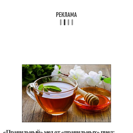
«Правильный» мед от «правильных» пчел: