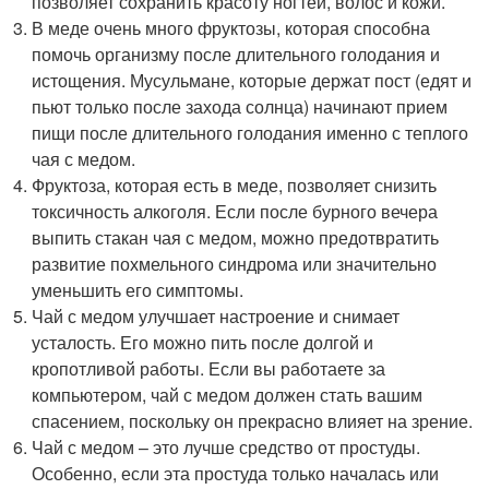
позволяет сохранить красоту ногтей, волос и кожи.
В меде очень много фруктозы, которая способна
помочь организму после длительного голодания и
истощения. Мусульмане, которые держат пост (едят и
пьют только после захода солнца) начинают прием
пищи после длительного голодания именно с теплого
чая с медом.
Фруктоза, которая есть в меде, позволяет снизить
токсичность алкоголя. Если после бурного вечера
выпить стакан чая с медом, можно предотвратить
развитие похмельного синдрома или значительно
уменьшить его симптомы.
Чай с медом улучшает настроение и снимает
усталость. Его можно пить после долгой и
кропотливой работы. Если вы работаете за
компьютером, чай с медом должен стать вашим
спасением, поскольку он прекрасно влияет на зрение.
Чай с медом – это лучше средство от простуды.
Особенно, если эта простуда только началась или