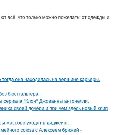
т всё, что только можно пожелать: от одежды и
о тогда она находилась на вершине карьеры.
без бюстгальтера.
ды сериала "Клон" Джованны антонелли.
ениха своей дочери и при чем здесь новый клип
сы массово уходят в диджеинг.
мейного союза с Алексеем брижей -