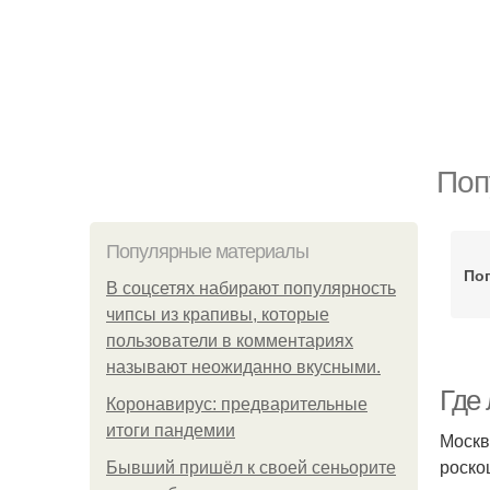
Поп
Популярные материалы
По
В соцсетях набирают популярность
чипсы из крапивы, которые
пользователи в комментариях
называют неожиданно вкусными.
Где
Коронавирус: предварительные
итоги пандемии
Москв
роско
Бывший пришёл к своей сеньорите