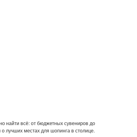
но найти всё: от бюджетных сувениров до
 о лучших местах для шопинга в столице.