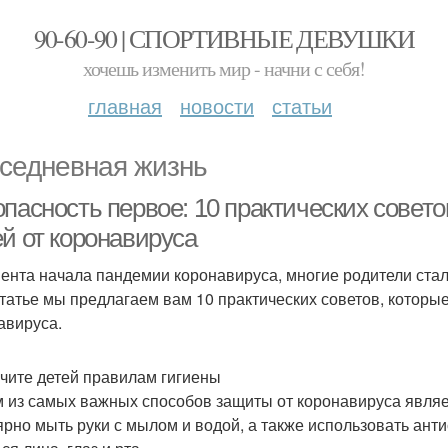
90-60-90 | СПОРТИВНЫЕ ДЕВУШКИ
хочешь изменить мир - начни с себя!
главная
новости
статьи
седневная жизнь
опасность первое: 10 практических сове
ей от коронавируса
ента начала пандемии коронавируса, многие родители стали
статье мы предлагаем вам 10 практических советов, которые
авируса.
учите детей правилам гигиены
 из самых важных способов защиты от коронавируса являе
ярно мыть руки с мылом и водой, а также использовать анти