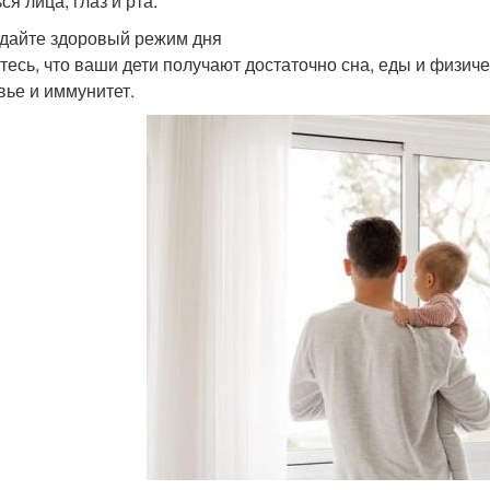
ся лица, глаз и рта.
здайте здоровый режим дня
тесь, что ваши дети получают достаточно сна, еды и физи
вье и иммунитет.