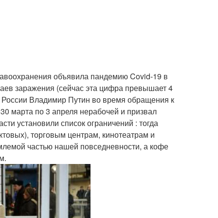
дравоохранения объявила пандемию Covid-19 в
чаев заражения (сейчас эта цифра превышает 4
нт России Владимир Путин во время обращения к
30 марта по 3 апреля нерабочей и призвал
сти установили список ограничений : тогда
ктовых), торговым центрам, кинотеатрам и
млемой частью нашей повседневности, а кофе
м.