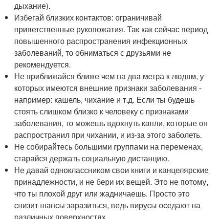
дыхание).
Избегай близких контактов: ограничивай
приветственные рукопожатия. Так как сейчас период
повышенного распространения инфекционных
заболеваний, то обниматься с друзьями не
рекомендуется.
Не приближайся ближе чем на два метра к людям, у
которых имеются внешние признаки заболевания -
например: кашель, чихание и т.д. Если ты будешь
стоять слишком близко к человеку с признаками
заболевания, то можешь вдохнуть капли, которые он
распространил при чихании, и из-за этого заболеть.
Не собирайтесь большими группами на переменах,
старайся держать социальную дистанцию.
Не давай одноклассником свои книги и канцелярские
принадлежности, и не бери их вещей. Это не потому,
что ты плохой друг или жадничаешь. Просто это
снизит шансы заразиться, ведь вирусы оседают на
различных поверхностях.