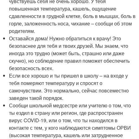
чувствуешь себя не очень хорошо. У тебя
повышенная температура, кашель, ощущение
сдавленности в грудной клетке, боль в мышцах, боль в
горле, заложенность носа, чихание – сообщи об этом
родителям.
Оставайся дома! Нужно обратиться к врачу! Это
безопаснее для тебя и твоих друзей. Мы знаем, что
иногда это трудно (может быть, страшно или даже
скучно), но соблюдение правил поможет обеспечить
безопасность всех.
Если все хорошо и ты пришел в школу – на входе у
тебя померяют температуру и спросят о
самочувствии. Это нормально, сейчас повсеместно
заведен такой порядок.
Сообщи школьной медсестре или учителю о том, что
ты ездил в страну или регион, где распространен
вирус COVID-19, или о том, что ты находился в
контакте с тем, у кого наблюдаются симптомы ОРВИ
(высокая температура, кашель или затрудненное