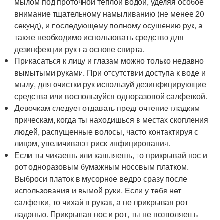
мылом под проточной теплой водой, уделяя особое
внимание тщательному намыливанию (не менее 20
секунд), и последующему полному осушению рук, а
также необходимо использовать средство для
дезинфекции рук на основе спирта.
Прикасаться к лицу и глазам можно только недавно
вымытыми руками. При отсутствии доступа к воде и
мылу, для очистки рук используй дезинфицирующие
средства или воспользуйся одноразовой салфеткой.
Девочкам следует отдавать предпочтение гладким
прическам, когда ты находишься в местах скопления
людей, распущенные волосы, часто контактируя с
лицом, увеличивают риск инфицирования.
Если ты чихаешь или кашляешь, то прикрывай нос и
рот одноразовым бумажным носовым платком.
Выброси платок в мусорное ведро сразу после
использования и вымой руки. Если у тебя нет
салфетки, то чихай в рукав, а не прикрывая рот
ладонью. Прикрывая нос и рот, ты не позволяешь