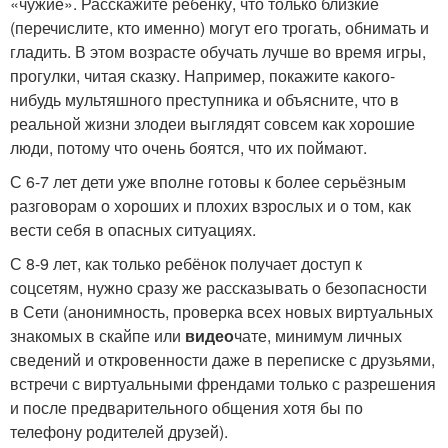
«чужие». Расскажите ребёнку, что только близкие
(перечислите, кто именно) могут его трогать, обнимать и
гладить. В этом возрасте обучать лучше во время игры,
прогулки, читая сказку. Например, покажите какого-
нибудь мультяшного преступника и объясните, что в
реальной жизни злодеи выглядят совсем как хорошие
люди, потому что очень боятся, что их поймают.
С 6-7 лет дети уже вполне готовы к более серьёзным
разговорам о хороших и плохих взрослых и о том, как
вести себя в опасных ситуациях.
С 8-9 лет, как только ребёнок получает доступ к
соцсетям, нужно сразу же рассказывать о безопасности
в Сети (анонимность, проверка всех новых виртуальных
знакомых в скайпе или
видео
чате, минимум личных
сведений и откровенности даже в переписке с друзьями,
встречи с виртуальными френдами только с разрешения
и после предварительного общения хотя бы по
телефону родителей друзей).