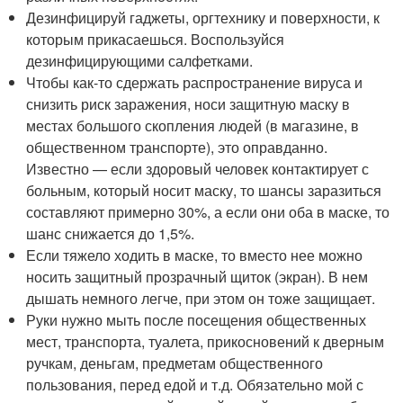
Дезинфицируй гаджеты, оргтехнику и поверхности, к
которым прикасаешься. Воспользуйся
дезинфицирующими салфетками.
Чтобы как-то сдержать распространение вируса и
снизить риск заражения, носи защитную маску в
местах большого скопления людей (в магазине, в
общественном транспорте), это оправданно.
Известно — если здоровый человек контактирует с
больным, который носит маску, то шансы заразиться
составляют примерно 30%, а если они оба в маске, то
шанс снижается до 1,5%.
Если тяжело ходить в маске, то вместо нее можно
носить защитный прозрачный щиток (экран). В нем
дышать немного легче, при этом он тоже защищает.
Руки нужно мыть после посещения общественных
мест, транспорта, туалета, прикосновений к дверным
ручкам, деньгам, предметам общественного
пользования, перед едой и т.д. Обязательно мой с