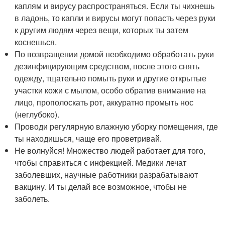
каплям и вирусу распространяться. Если ты чихнешь
в ладонь, то капли и вирусы могут попасть через руки
к другим людям через вещи, которых ты затем
коснешься.
По возвращении домой необходимо обработать руки
дезинфицирующим средством, после этого снять
одежду, тщательно помыть руки и другие открытые
участки кожи с мылом, особо обратив внимание на
лицо, прополоскать рот, аккуратно промыть нос
(неглубоко).
Проводи регулярную влажную уборку помещения, где
ты находишься, чаще его проветривай.
Не волнуйся! Множество людей работает для того,
чтобы справиться с инфекцией. Медики лечат
заболевших, научные работники разрабатывают
вакцину. И ты делай все возможное, чтобы не
заболеть.