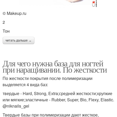
© Makeup.ru
2
Тон
читать дальше →
Для чего нужна база для ногтей
при наращивании. По жесткости
По жесткости покрытия после полимеризации
выделяется 4 вида баз:
твердые - Hard, Strong, Extra;средней жесткости;хрупкие
или мягкие;эластичные - Rubber, Super, Bio, Flexy, Elastic.
@niknails_gel
Твердые базы при полимеризации дают жесткое,