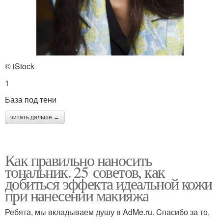
© iStock
1
База под тени
читать дальше →
Как правильно наносить
тональник. 25 советов, как
добиться эффекта идеальной кожи
при нанесении макияжа
Ребята, мы вкладываем душу в AdMe.ru. Cпасибо за то,