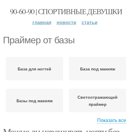
90-60-90 | СПОРТИВНЫЕ ДЕВУШКИ
главная
новости
статьи
Праймер от базы
База для ногтей
База под макияж
Светоотражающий
Базы под макияж
праймер
Показать все
Можно ли наращивать ногти без
Lumineuxсветоотражающий