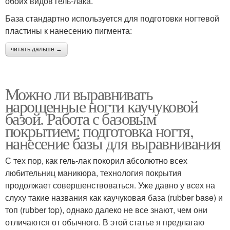
обоих видов гель-лака.
База стандартно используется для подготовки ногтевой
пластины к нанесению пигмента:
читать дальше →
Можно ли выравнивать
нарощенные ногти каучуковой
базой. Работа с базовым
покрытием: подготовка ногтя,
нанесение базы для выравнивания
С тех пор, как гель-лак покорил абсолютно всех
любительниц маникюра, технология покрытия
продолжает совершенствоваться. Уже давно у всех на
слуху такие названия как каучуковая база (rubber base) и
топ (rubber top), однако далеко не все знают, чем они
отличаются от обычного. В этой статье я предлагаю