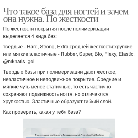
Что такое база для ногтей и зачем
она нужна. По жесткости
По жесткости покрытия после полимеризации
выделяется 4 вида баз:
твердые - Hard, Strong, Extra;средней жесткости;хрупкие
или мягкие;эластичные - Rubber, Super, Bio, Flexy, Elastic.
@niknails_gel
Твердые базы при полимеризации дают жесткое,
неэластичное и неподвижное покрытие. Средние и
мягкие чуть менее статичные, то есть частично
сохраняют подвижность ногтя, но отличаются
хрупкостью. Эластичные образуют гибкий слой.
Как проверить, какая у тебя база?