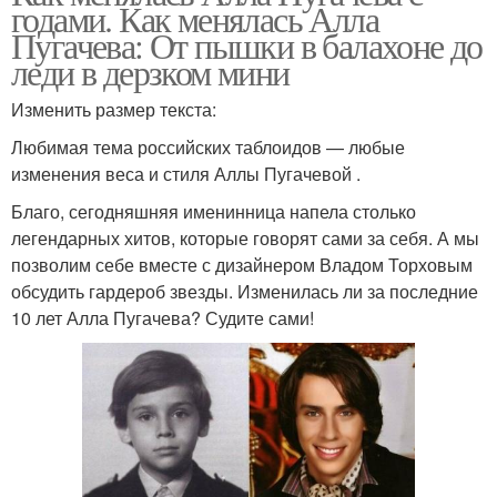
годами. Как менялась Алла
Пугачева: От пышки в балахоне до
леди в дерзком мини
Изменить размер текста:
Любимая тема российских таблоидов — любые
изменения веса и стиля Аллы Пугачевой .
Благо, сегодняшняя именинница напела столько
легендарных хитов, которые говорят сами за себя. А мы
позволим себе вместе с дизайнером Владом Торховым
обсудить гардероб звезды. Изменилась ли за последние
10 лет Алла Пугачева? Судите сами!