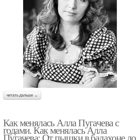
читать дальше →
Как менялась Алла Пугачева с
годами. Как менялась Алла
Пугачева: От пышки в балахоне до