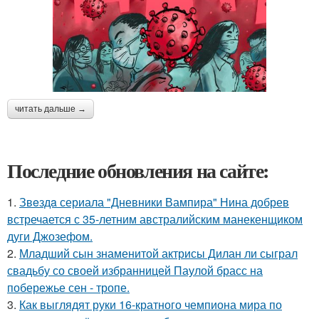
читать дальше →
Последние обновления на сайте:
1.
Звeздa сериала "Дневники Вампира" Нина добрев
встречается с 35-летним австралийским манекенщиком
дуги Джозефом.
2.
Младший сын знаменитой актрисы Дилан ли сыграл
свадьбу со своей избранницей Паулой брасс на
побережье сен - тропе.
3.
Как выглядят руки 16-кратного чемпиона мира по