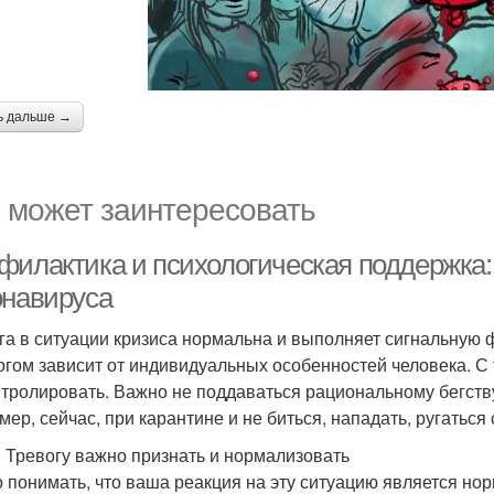
ь дальше →
 может заинтересовать
филактика и психологическая поддержка: 
онавируса
га в ситуации кризиса нормальна и выполняет сигнальную 
огом зависит от индивидуальных особенностей человека. С
нтролировать. Важно не поддаваться рациональному бегству
мер, сейчас, при карантине и не биться, нападать, ругаться
. Тревогу важно признать и нормализовать
 понимать, что ваша реакция на эту ситуацию является но