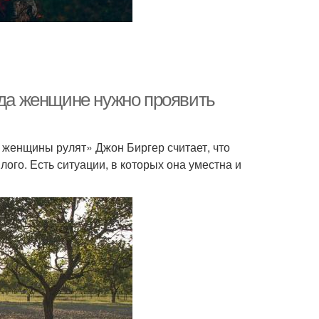
гда женщине нужно проявить
у женщины рулят» Джон Биргер считает, что
го. Есть ситуации, в которых она уместна и