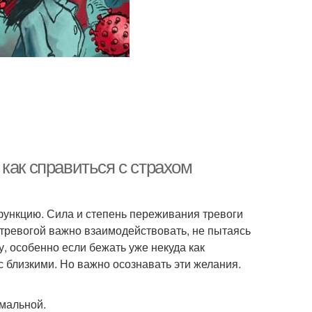
как справиться с страхом
функцию. Сила и степень переживания тревоги
 тревогой важно взаимодействовать, не пытаясь
, особенно если бежать уже некуда как
 с близкими. Но важно осознавать эти желания.
рмальной.