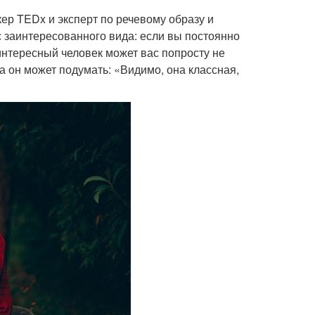
ер TEDx и эксперт по речевому образу и
 заинтересованного вида: если вы постоянно
интересный человек может вас попросту не
да он может подумать: «Видимо, она классная,