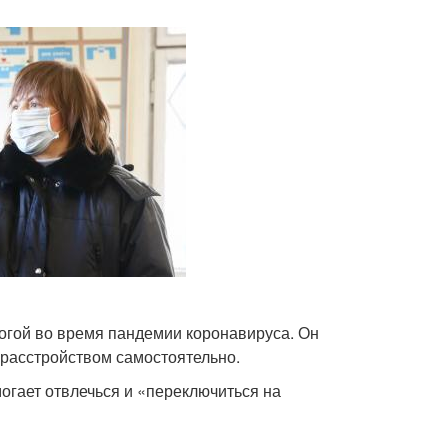
огой во время пандемии коронавируса. Он
 расстройством самостоятельно.
могает отвлечься и «переключиться на