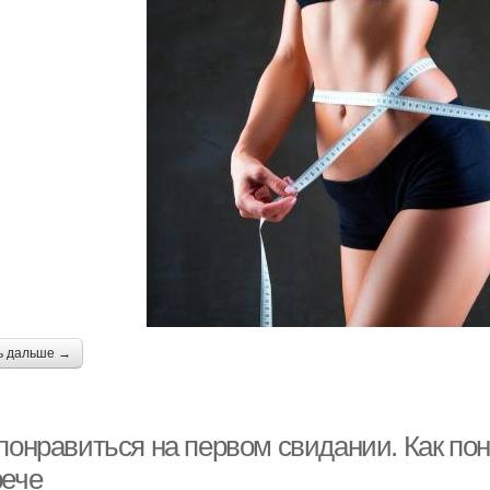
ь дальше →
 понравиться на первом свидании. Как по
рече