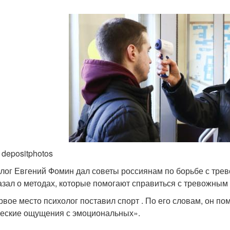
 depositphotos
лог Евгений Фомин дал советы россиянам по борьбе с трев
азал о методах, которые помогают справиться с тревожным
рвое место психолог поставил спорт . По его словам, он по
еские ощущения с эмоциональных».