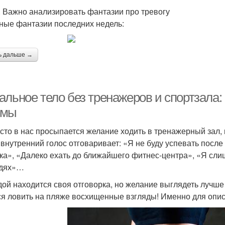
. Важно анализировать фантазии про тревогу
ные фантазии последних недель:
ь дальше →
альное тело без тренажеров и спортзала
рмы
асто в нас просыпается желание ходить в тренажерный зал, 
А внутренний голос отговаривает: «Я не буду успевать после
ка», «Далеко ехать до ближайшего фитнес-центра», «Я сли
юдях»…
дой находится своя отговорка, но желание выглядеть лучше о
ся ловить на пляже восхищенные взгляды! Именно для опис