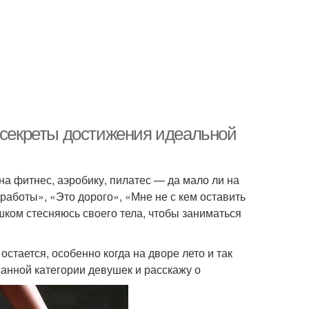
: секреты достижения идеальной
на фитнес, аэробику, пилатес — да мало ли на
 работы», «Это дорого», «Мне не с кем оставить
шком стесняюсь своего тела, чтобы заниматься
стается, особенно когда на дворе лето и так
анной категории девушек и расскажу о