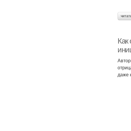
читат
Как
ини
Автор
отриц
даже 