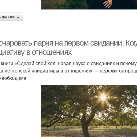
ь дальше →
 очаровать парня на первом свидании. Ко
циативу в отношениях
 книги «Сделай свой ход: новая наука о свиданиях и почем
ание женской инициативы в отношениях — пережиток прошло
необходима: