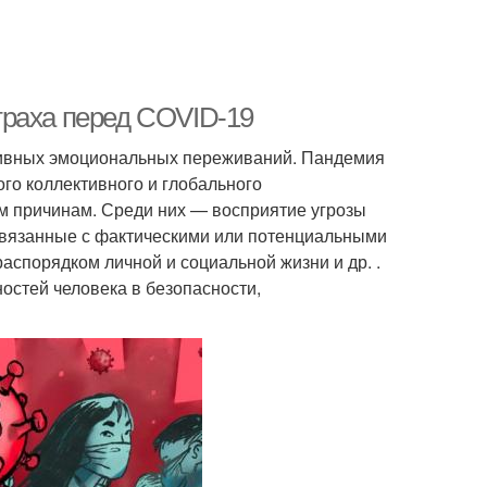
траха перед COVID-19
ативных эмоциональных переживаний. Пандемия
го коллективного и глобального
им причинам. Среди них — восприятие угрозы
 связанные с фактическими или потенциальными
спорядком личной и социальной жизни и др. .
остей человека в безопасности,