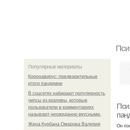
Пси
Популярные материалы
Коронавирус: предварительные
итоги пандемии
В соцсетях набирают популярность
чипсы из крапивы, которые
Пси
пользователи в комментариях
пан
называют неожиданно вкусными.
Жена Курбана Омарова Валерия
Он по