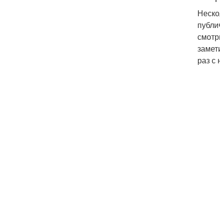
Неско
публи
смотр
замет
раз с