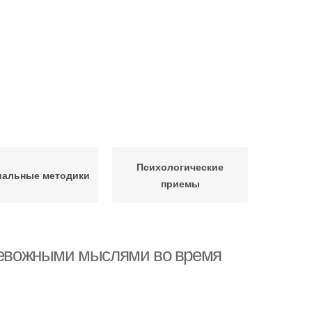
Психологические
иальные методики
приемы
тревожными мыслями во время