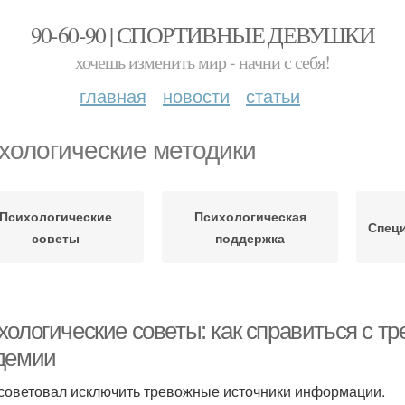
90-60-90 | СПОРТИВНЫЕ ДЕВУШКИ
хочешь изменить мир - начни с себя!
главная
новости
статьи
хологические методики
Психологические
Психологическая
Спец
советы
поддержка
хологические советы: как справиться с 
демии
советовал исключить тревожные источники информации.