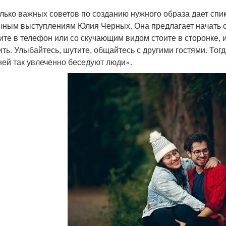
лько важных советов по созданию нужного образа дает спик
чным выступлениям Юлия Черных. Она предлагает начать с
ите в телефон или со скучающим видом стоите в сторонке, 
ить. Улыбайтесь, шутите, общайтесь с другими гостями. Тог
 ней так увлеченно беседуют люди».