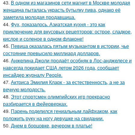
43.
В одном из магазинов сети магнит в Москве молодая
женщина пыталась украсть бутылку пива, однако её
заметила молодая продавщица.
44.
Фух, показалось. Азиатская кухня - это как
приключение для вкусовых рецепторов: острое, сладкое,
кислое и соленое в одном флаконе!
45.
Певица оказалась пятым музыкантом в истории, чье
состояние превысило миллиард долларов.
46.
Анжелина Джоли продаёт особняк в Лос-анджелесе и
навсегда покидает США летом 2026 года, сообщает
инсайдер журналу People.
47.
Актриса Эмилия Кларк - за естественность, а не за
вечную молодость.
48.
Этот спортсмен олимпийских игр прекрасно
разбирается в фейерверках.
49.
Парень поделился гениальным лайфхаком, как
положить руку на ногу девушке на свидании.
50.
Днем в борцовке, вечером в платье!