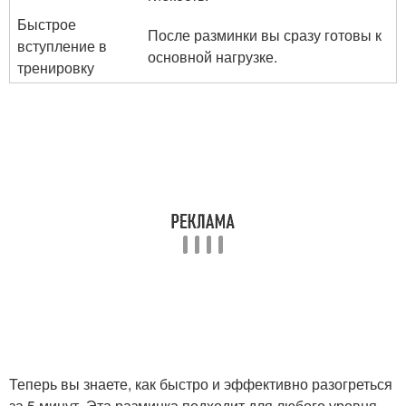
Быстрое
После разминки вы сразу готовы к
вступление в
основной нагрузке.
тренировку
Теперь вы знаете, как быстро и эффективно разогреться
за 5 минут. Эта разминка подходит для любого уровня