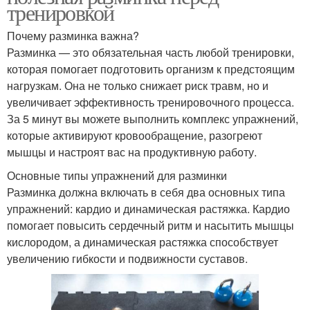
тренировкой
Почему разминка важна?
Разминка — это обязательная часть любой тренировки,
которая помогает подготовить организм к предстоящим
нагрузкам. Она не только снижает риск травм, но и
увеличивает эффективность тренировочного процесса.
За 5 минут вы можете выполнить комплекс упражнений,
которые активируют кровообращение, разогреют
мышцы и настроят вас на продуктивную работу.
Основные типы упражнений для разминки
Разминка должна включать в себя два основных типа
упражнений: кардио и динамическая растяжка. Кардио
помогает повысить сердечный ритм и насытить мышцы
кислородом, а динамическая растяжка способствует
увеличению гибкости и подвижности суставов.