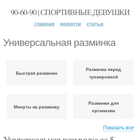
90-60-90 | СПОРТИВНЫЕ ДЕВУШКИ
главная
новости
статьи
Универсальная разминка
Разминка перед
Быстрая разминка
тренировкой
Разминки для
Минуты на разминку
организма
Показать все
Интенсивность для
Универсальная разминка за 5
Разминки перед