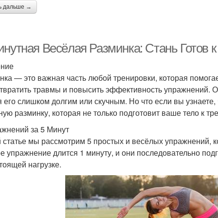
ь дальше →
инутная Весёлая Разминка: Стань Готов к
ение
нка — это важная часть любой тренировки, которая помогае
твратить травмы и повысить эффективность упражнений. Од
я его слишком долгим или скучным. Но что если вы узнаете,
ную разминку, которая не только подготовит ваше тело к т
ажнений за 5 Минут
й статье мы рассмотрим 5 простых и весёлых упражнений, к
е упражнение длится 1 минуту, и они последовательно по
тоящей нагрузке.