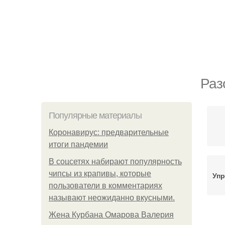
Раз
Популярные материалы
Коронавирус: предварительные
итоги пандемии
В соцсетях набирают популярность
чипсы из крапивы, которые
Упр
пользователи в комментариях
называют неожиданно вкусными.
Жена Курбана Омарова Валерия