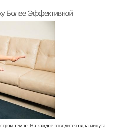
вку Более Эффективной
тром темпе. На каждое отводится одна минута.