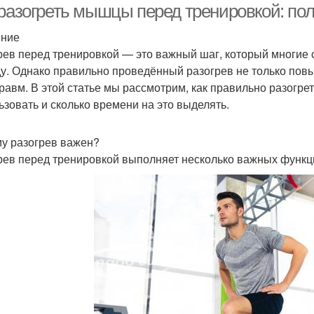
 разогреть мышцы перед тренировкой: пол
ение
рев перед тренировкой — это важный шаг, который многие 
ду. Однако правильно проведённый разогрев не только пов
травм. В этой статье мы рассмотрим, как правильно разогр
ьзовать и сколько времени на это выделять.
у разогрев важен?
рев перед тренировкой выполняет несколько важных функц