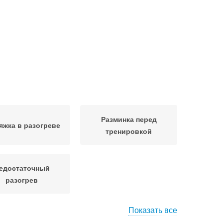
Разминка перед
яжка в разогреве
тренировкой
едостаточный
разогрев
Показать все