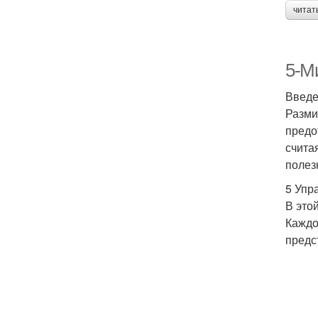
читат
5-М
Введ
Разми
предо
счита
полез
5 Упр
В это
Каждо
предс