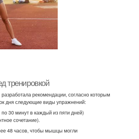
ед тренировкой
З разработала рекомендации, согласно которым
док дня следующие виды упражнений:
по 30 минут в каждый из пяти дней)
тное сочетание).
нее 48 часов, чтобы мышцы могли