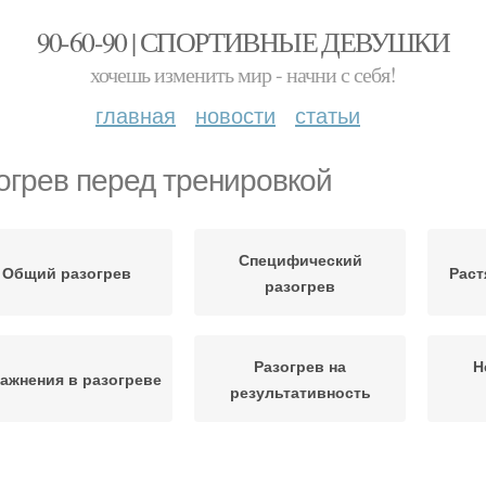
90-60-90 | СПОРТИВНЫЕ ДЕВУШКИ
хочешь изменить мир - начни с себя!
главная
новости
статьи
огрев перед тренировкой
Специфический
Общий разогрев
Раст
разогрев
Разогрев на
Н
ажнения в разогреве
результативность