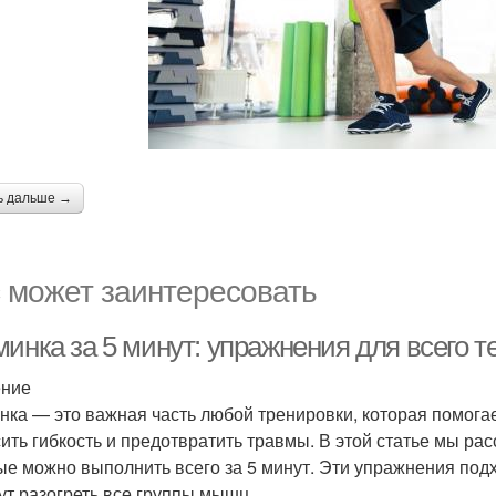
ь дальше →
 может заинтересовать
инка за 5 минут: упражнения для всего т
ение
нка — это важная часть любой тренировки, которая помогае
ить гибкость и предотвратить травмы. В этой статье мы р
ые можно выполнить всего за 5 минут. Эти упражнения под
ут разогреть все группы мышц.