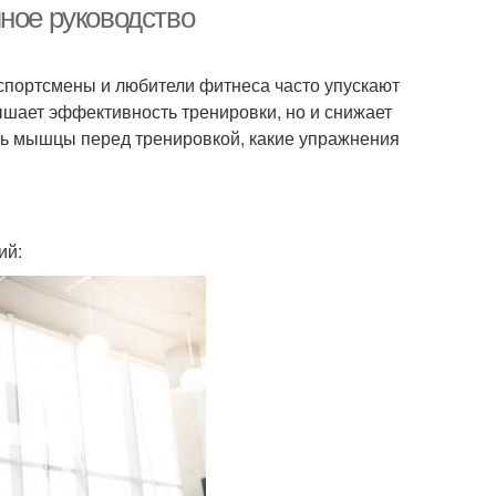
ное руководство
спортсмены и любители фитнеса часто упускают
ышает эффективность тренировки, но и снижает
еть мышцы перед тренировкой, какие упражнения
ий: