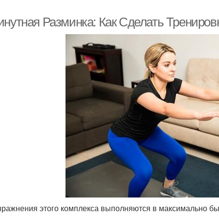
инутная Разминка: Как Сделать Трениро
пражнения этого комплекса выполняются в максимально быс