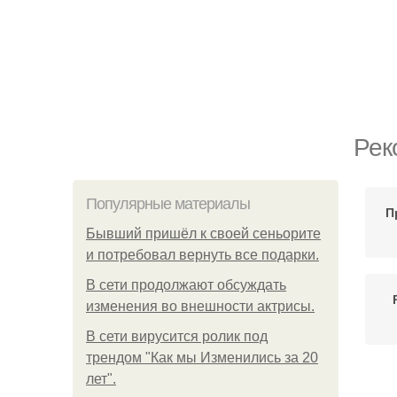
Рек
Популярные материалы
П
Бывший пришёл к своей сеньорите
и потребовал вернуть все подарки.
В сети продолжают обсуждать
изменения во внешности актрисы.
В сети вирусится ролик под
трендом "Как мы Изменились за 20
лет".
Окр