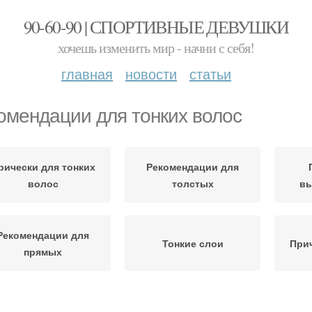
90-60-90 | СПОРТИВНЫЕ ДЕВУШКИ
хочешь изменить мир - начни с себя!
главная
новости
статьи
омендации для тонких волос
рически для тонких
Рекомендации для
волос
толстых
вь
Рекомендации для
Тонкие слои
Прич
прямых
ашивание на темные