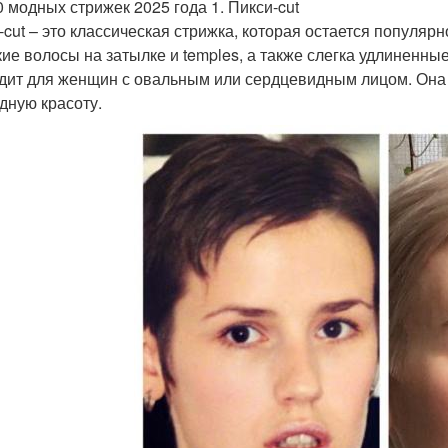
0 модных стрижек 2025 года 1. Пикси-cut
-cut – это классическая стрижка, которая остается популяр
кие волосы на затылке и temples, а также слегка удлиненны
дит для женщин с овальным или сердцевидным лицом. Она 
дную красоту.