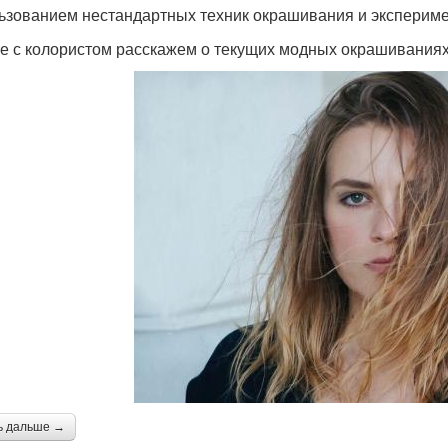
ьзованием нестандартных техник окрашивания и экспериме
е с колористом расскажем о текущих модных окрашиваниях
ь дальше →