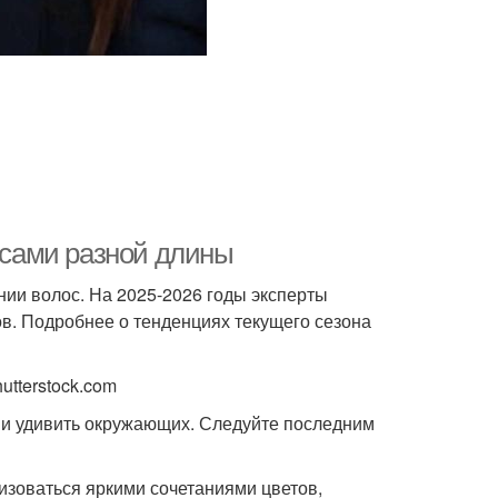
лосами разной длины
ии волос. На 2025-2026 годы эксперты
ов. Подробнее о тенденциях текущего сезона
utterstock.com
 и удивить окружающих. Следуйте последним
изоваться яркими сочетаниями цветов,