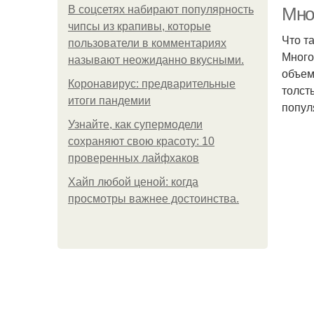
В соцсетях набирают популярность
Мно
чипсы из крапивы, которые
Что т
пользователи в комментариях
Много
называют неожиданно вкусными.
объем
Коронавирус: предварительные
толст
итоги пандемии
попул
Узнайте, как супермодели
сохраняют свою красоту: 10
проверенных лайфхаков
Хайп любой ценой: когда
просмотры важнее достоинства.