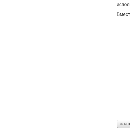
испол
Вмест
читат