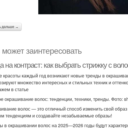
ь дальше →
 может заинтересовать
а на контраст: как выбрать стрижку с во
е красоты каждый год возникают новые тренды в окрашиван
озируют множество интересных и стильных техник и оттенк
ажем в статье
е окрашивание волос: тенденции, техники, тренды. Фото: sh
ивание волос — это отличный способ изменить свой образ
м тенденциям и создавайте незабываемые образы!
ы в окрашивании волос на 2025—2026 годы будут характер