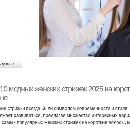
ь дальше →
10 модных женских стрижек 2025 на корот
оне
кие стрижки всегда были символом современности и стиля. 
лжает развиваться, предлагая множество интересных вари
0 самых популярных женских стрижек на короткие волосы, к