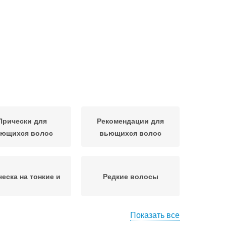
Прически для
Рекомендации для
ющихся волос
вьющихся волос
еска на тонкие и
Редкие волосы
Показать все