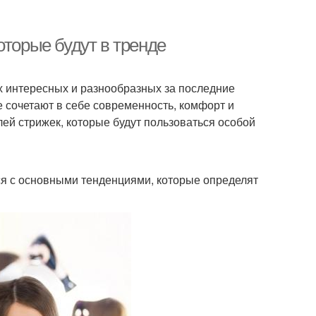
оторые будут в тренде
х интересных и разнообразных за последние
 сочетают в себе современность, комфорт и
ей стрижек, которые будут пользоваться особой
я с основными тенденциями, которые определят