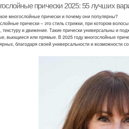
волосы
гослойные прически 2025: 55 лучших вари
акое многослойные прически и почему они популярны?
слойные прически – это стиль стрижки, при котором волосы
, текстуру и движение. Такие прически универсальны и подх
ые, вьющиеся или прямые. В 2025 году многослойные прич
ярных, благодаря своей универсальности и возможности с