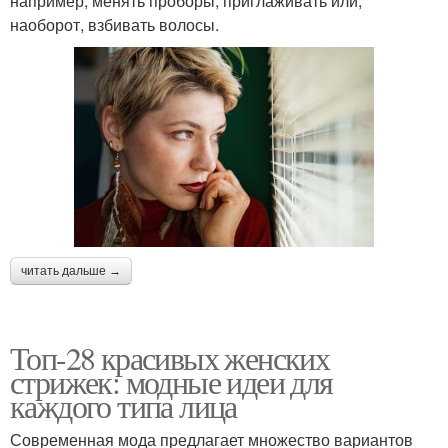
например, менять проборы, приглаживать или,
наоборот, взбивать волосы.
читать дальше →
Топ-28 красивых женских
стрижек: модные идеи для
каждого типа лица
Современная мода предлагает множество вариантов