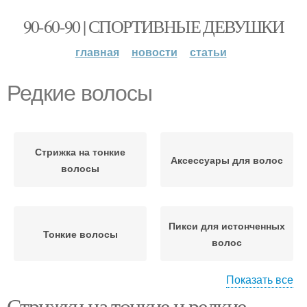
90-60-90 | СПОРТИВНЫЕ ДЕВУШКИ
главная
новости
статьи
Редкие волосы
Стрижка на тонкие
Аксессуары для волос
волосы
Пикси для истонченных
Тонкие волосы
волос
Показать все
Стрижки на тонкие и редкие
Прически для тонких
Рекомендации для