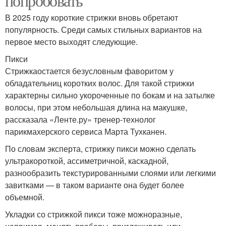
попробовать
В 2025 году короткие стрижки вновь обретают
популярность. Среди самых стильных вариантов на
первое место выходят следующие.
Пикси
Стрижкаостается безусловным фаворитом у
обладательниц коротких волос. Для такой стрижки
характерны сильно укороченные по бокам и на затылке
волосы, при этом небольшая длина на макушке,
рассказала «Ленте.ру» тренер-технолог
парикмахерского сервиса Марта Тухканен.
По словам эксперта, стрижку пикси можно сделать
ультракороткой, ассиметричной, каскадной,
разнообразить текстурированными слоями или легкими
завитками — в таком варианте она будет более
объемной.
Укладки со стрижкой пикси тоже можноразные,