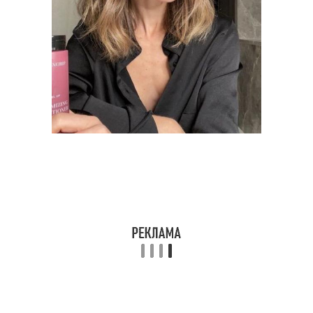
– маски для волос
Стрижка для редких и
Стрижки для тонких
Негустые волосы
волос
Волос для женщин