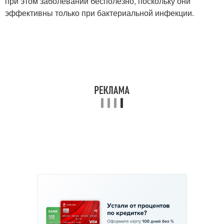
при этом заболевании бесполезно, поскольку они
эффективны только при бактериальной инфекции.