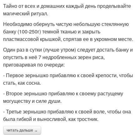
Тайно от всех и домашних каждый день проделывайте
магический ритуал.
Необходимо обернуть чистую небольшую стеклянную
банку (100-250г) темной тканью и закрыть
пластмассовой крышкой, спрятав ее в укромном месте.
Один раз в сутки (лучше утром) следует достать банку и
опустить в неё 7 недробленных зерен риса,
приговаривая по очереди:
- Первое зернышко прибавляю к своей крепости, чтобы
стать, как сосна.
- Второе зернышко прибавляю к своему растущему
могуществу и силе души.
- Третье зернышко прибавляю к своей воле, чтобы она
была гибкой и выносливой, как тростник.
читать дальше →