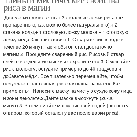
риса в магии
.Для маски нужно взять:+ 3 столовые ложки риса (не
пропаренного, как можно более натурального),+ 2
стакана воды,+ 1 столовую ложку молока,+ 1 столовую
ложку мёда.Как приготовить1. Отварите рис в воде в
течение 20 минут, так чтобы он стал достаточно
мягким.2. Процедите сваренный рис. Рисовый отвар
слейте в отдельную миску и сохраните его.3. Смешайте
рис с молоком, остудите примерно до 40 градусов и
добавьте мёд.4. Всё тщательно перемешайте, чтобы
получилась настоящая рисовая каша-размазня.Как
применять1. Нанесите маску на чистую сухую кожу лица
и зоны декольте.2.Дайте маске высохнуть (20-30
минут).3. Затем смойте маску рисовой водой (рисовым
отваром, который остался у вас после варки риса).