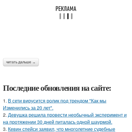
читать дальше →
Последние обновления на сайте:
1.
В сети вирусится ролик под трендом "Как мы
Изменились за 20 лет".
2.
Девушка решила провести необычный эксперимент и
на протяжении 30 дней питалась одной шаурмой.
3.
Кевин спейси заявил, что многолетние судебные