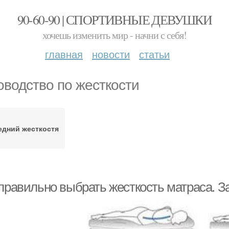
90-60-90 | СПОРТИВНЫЕ ДЕВУШКИ
хочешь изменить мир - начни с себя!
главная
новости
статьи
оводство по жесткости
едний жесткостя
 правильно выбрать жесткость матраса. З