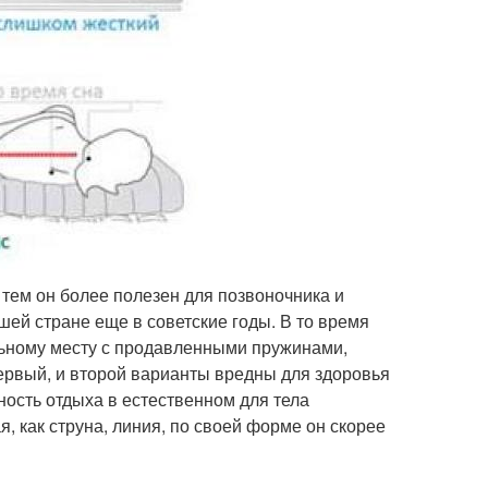
 тем он более полезен для позвоночника и
ей стране еще в советские годы. В то время
льному месту с продавленными пружинами,
ервый, и второй варианты вредны для здоровья
ность отдыха в естественном для тела
, как струна, линия, по своей форме он скорее