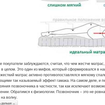
е покупатели заблуждаются, считая, что чем жестче матрас,
 в целом. Это один из мифов, который сформировался в наш
 жесткий матрас активно противопоставлялся мягкому спа
ющими так называемый эффект гамака. На самом деле, и п
тояния позвоночника в частности, так как исключают возмож
ении. Обратимся к физиологии. Позвоночник – это не ровная
 на волну.
ь дальше →