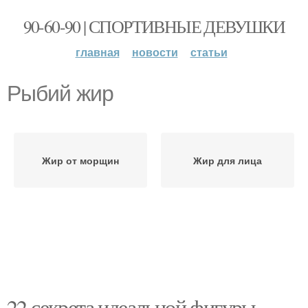
90-60-90 | СПОРТИВНЫЕ ДЕВУШКИ
главная
новости
статьи
Рыбий жир
Жир от морщин
Жир для лица
22 секрета идеальной фигуры.