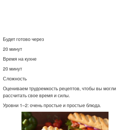
Будет готово через
20 минут
Время на кухне
20 минут
Сложность
Оцениваем трудоемкость рецептов, чтобы вы могли
рассчитать свое время и силы.
Уровни 1–2: очень простые и простые блюда.