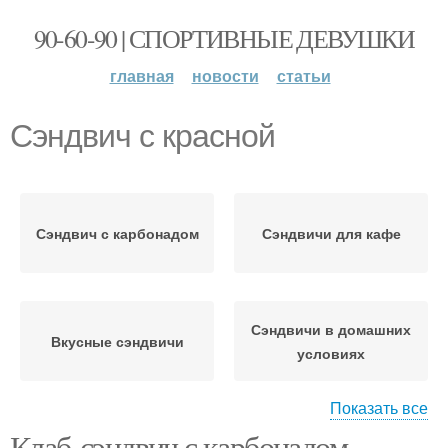
90-60-90 | СПОРТИВНЫЕ ДЕВУШКИ
главная
новости
статьи
Сэндвич с красной
Сэндвич с карбонадом
Сэндвичи для кафе
Сэндвичи в домашних
Вкусные сэндвичи
условиях
Показать все
Клаб-сэндвич с карбонадом