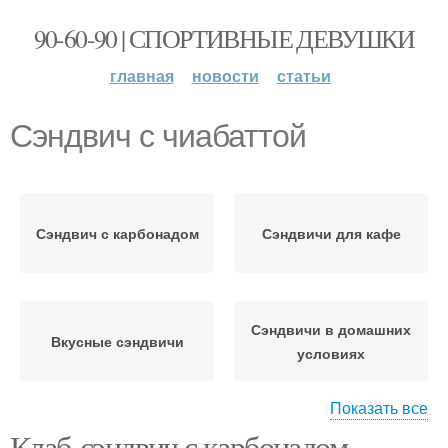
90-60-90 | СПОРТИВНЫЕ ДЕВУШКИ
главная
новости
статьи
Сэндвич с чиабаттой
Сэндвич с карбонадом
Сэндвичи для кафе
Сэндвичи в домашних
Вкусные сэндвичи
условиях
Показать все
Клаб-сэндвич с карбонадом